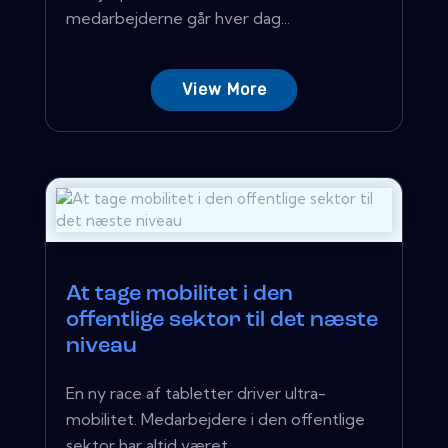
medarbejderne går hver dag...
View More
At tage mobilitet i den
offentlige sektor til det næste
niveau
En ny race af tabletter driver ultra-
mobilitet. Medarbejdere i den offentlige
sektor har altid været...