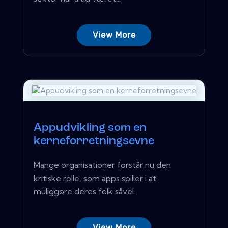
View More
Appudvikling som en
kerneforretningsevne
Mange organisationer forstår nu den
kritiske rolle, som apps spiller i at
muliggøre deres folk såvel...
View More