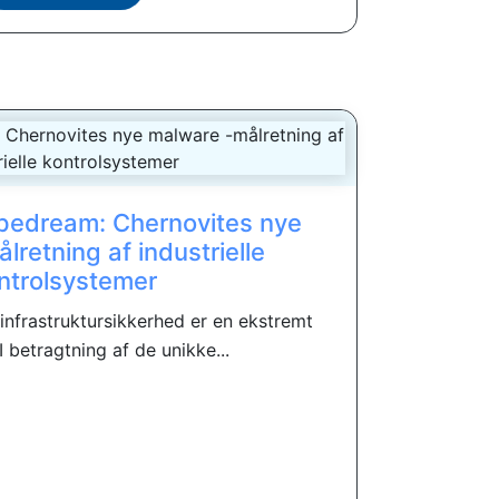
pedream: Chernovites nye
retning af industrielle
ntrolsystemer
 infrastruktursikkerhed er en ekstremt
I betragtning af de unikke...