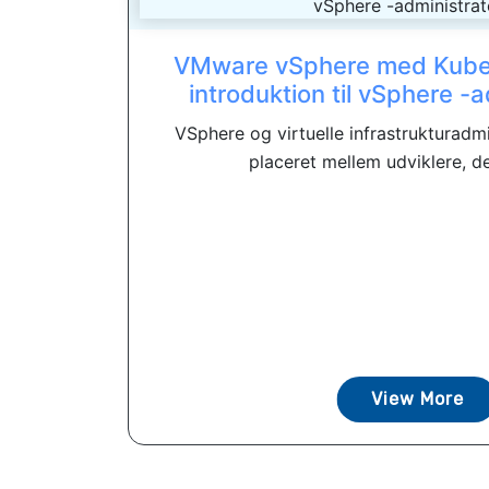
VMware vSphere med Kuber
introduktion til vSphere -
VSphere og virtuelle infrastrukturadmi
placeret mellem udviklere, de
View More