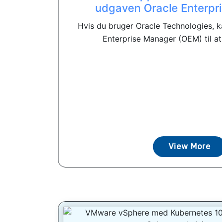
udgaven Oracle Enterpr
Hvis du bruger Oracle Technologies, k
Enterprise Manager (OEM) til at 
View More