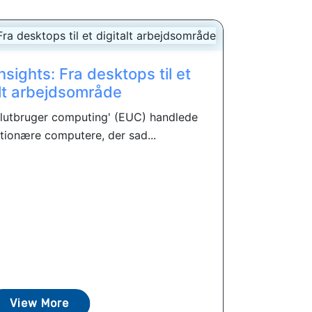
sights: Fra desktops til et
alt arbejdsområde
slutbruger computing' (EUC) handlede
ationære computere, der sad...
View More