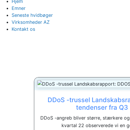
Hjem
Emner
Seneste hvidbøger
Virksomheder AZ
Kontakt os
DDoS -trussel Landskabsr
tendenser fra Q3
DDoS -angreb bliver større, stærkere og 
kvartal 22 observerede vi en g