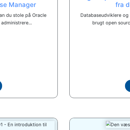
ise Manager
fra 
an du stole på Oracle
Databaseudviklere og 
administrere...
brugt open sour