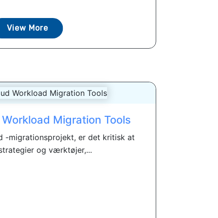
View More
Workload Migration Tools
d -migrationsprojekt, er det kritisk at
strategier og værktøjer,...