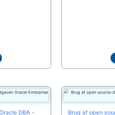
 Oracle DBA -
Brug af open sou