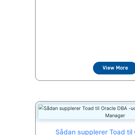
View More
Sådan supplerer Toad til