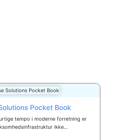
olutions Pocket Book
hurtige tempo i moderne forretning er
rksomhedsinfrastruktur ikke...