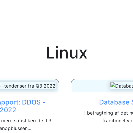
Linux
apport: DDOS -
Database S
 2022
I betragtning af det 
mere sofistikerede. I 3.
traditionel vi
enopblussen...