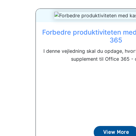
Forbedre produktiviteten me
365
I denne vejledning skal du opdage, hvor
supplement til Office 365 - o
View More