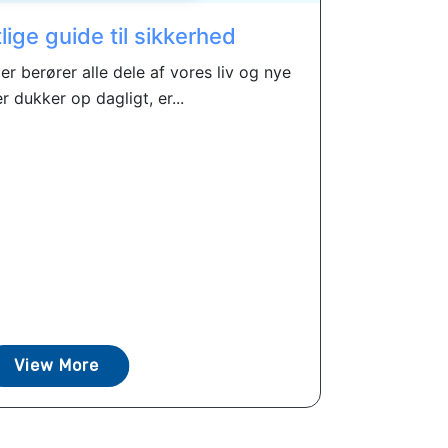
ige guide til sikkerhed
er berører alle dele af vores liv og nye
er dukker op dagligt, er...
View More