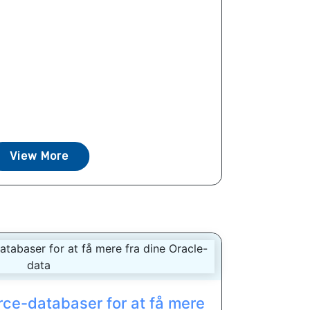
View More
rce-databaser for at få mere