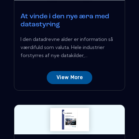
At vinde i den nye æra med
datastyring
I den datadrevne alder er information så
værdifuld som valuta. Hele industrier
forstyrres af nye datakilder,...
View More