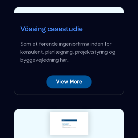
Vössing casestudie
Som et førende ingeniørfirma inden for
konsulent, planlægning, projektstyring og
byggevejledning har...
View More