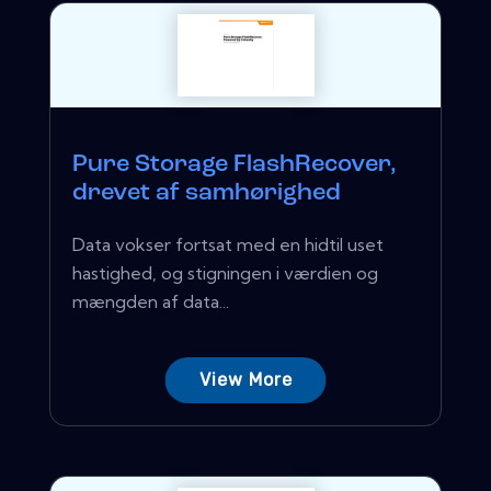
Pure Storage FlashRecover,
drevet af samhørighed
Data vokser fortsat med en hidtil uset
hastighed, og stigningen i værdien og
mængden af ​​data...
View More