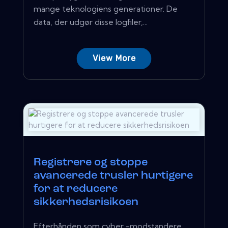
mange teknologiens generationer. De
data, der udgør disse logfiler,...
View More
Registrere og stoppe
avancerede trusler hurtigere
for at reducere
sikkerhedsrisikoen
Efterhånden som cyber -modstandere