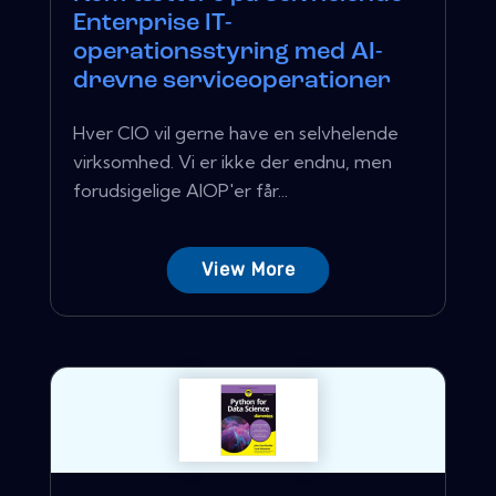
Enterprise IT-
operationsstyring med AI-
drevne serviceoperationer
Hver CIO vil gerne have en selvhelende
virksomhed. Vi er ikke der endnu, men
forudsigelige AIOP'er får...
View More