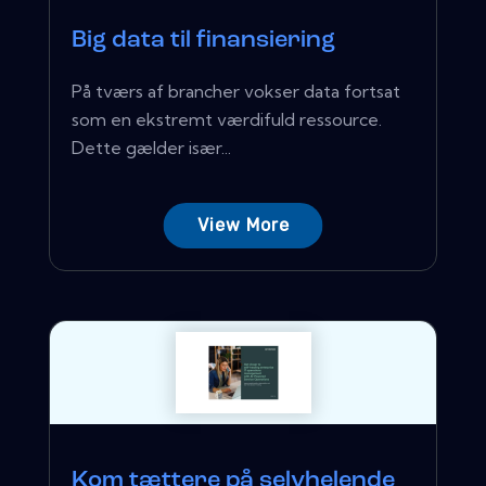
Big data til finansiering
På tværs af brancher vokser data fortsat
som en ekstremt værdifuld ressource.
Dette gælder især...
View More
Kom tættere på selvhelende