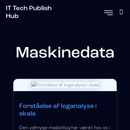
IT Tech Publish
Hub
Maskinedata
Forståelse af loganalyse i
skala
Den ydmyge maskinlog har været hos os i