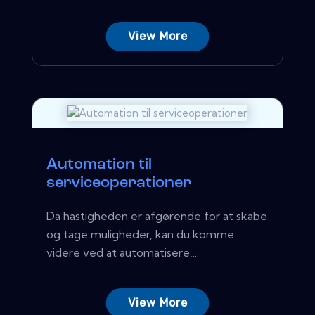
View More
Automation til
serviceoperationer
Da hastigheden er afgørende for at skabe
og tage muligheder, kan du komme
videre ved at automatisere,...
View More