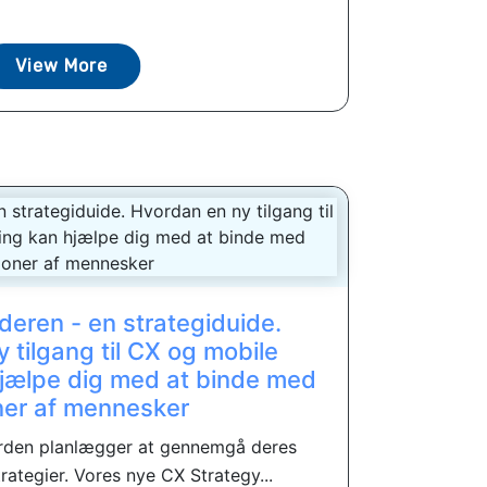
View More
lderen - en strategiduide.
 tilgang til CX og mobile
jælpe dig med at binde med
oner af mennesker
rden planlægger at gennemgå deres
ategier. Vores nye CX Strategy...