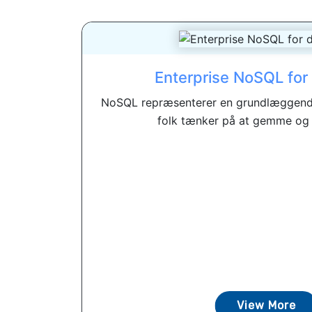
Enterprise NoSQL fo
NoSQL repræsenterer en grundlæggend
folk tænker på at gemme og 
View More