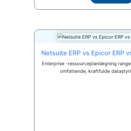
Netsuite ERP vs Epicor ERP v
Enterprise -ressourceplanlægning range
omfattende, kraftfulde datastyri