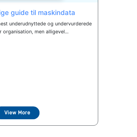
ge guide til maskindata
mest underudnyttede og undervurderede
r organisation, men alligevel...
View More