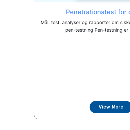
Penetrationstest fo
Mål, test, analyser og rapporter om si
pen-testning Pen-testning er 
View More