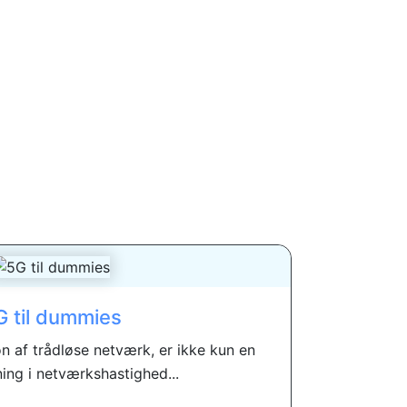
G til dummies
n af trådløse netværk, er ikke kun en
gning i netværkshastighed...