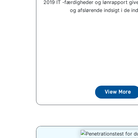
2019 IT -færdigheder og lønrapport giv
og afslørende indsigt i de ind
View More