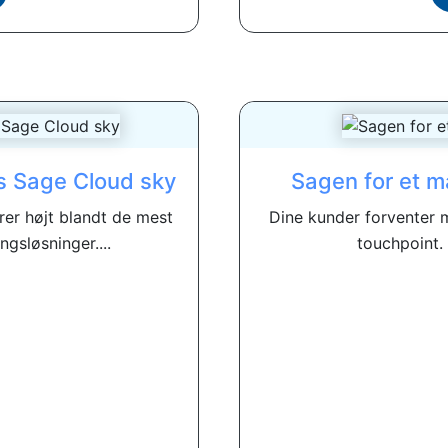
s Sage Cloud sky
Sagen for et m
rer højt blandt de mest
Dine kunder forventer 
ngsløsninger....
touchpoint. 