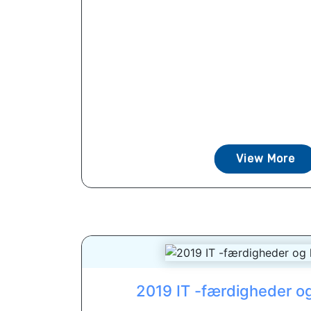
View More
2019 IT -færdigheder og