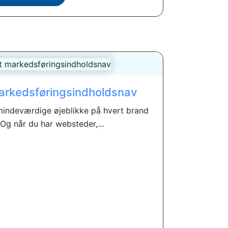
arkedsføringsindholdsnav
mindeværdige øjeblikke på hvert brand
Og når du har websteder,...