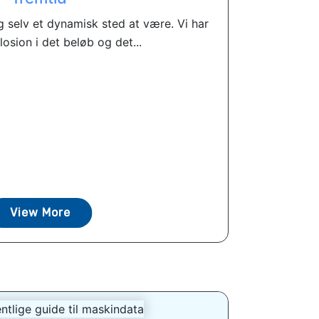
ig selv et dynamisk sted at være. Vi har
losion i det beløb og det...
View More