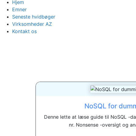
Hjem
Emner
Seneste hvidbøger
Virksomheder AZ
Kontakt os
NoSQL for dum
Denne lette at læse guide til NoSQL -d
nr. Nonsense -oversigt og ana