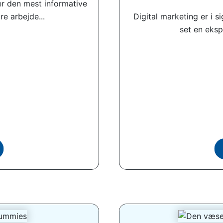
er den mest informative
re arbejde...
Digital marketing er i s
set en eksp