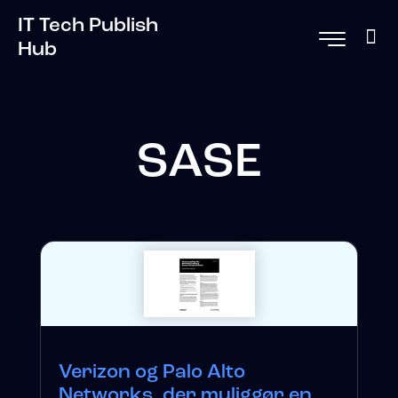
IT Tech Publish
Hub
SASE
Verizon og Palo Alto
Networks, der muliggør en