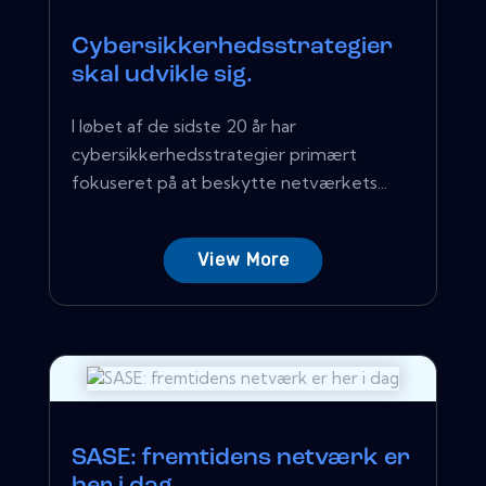
Cybersikkerhedsstrategier
skal udvikle sig.
I løbet af de sidste 20 år har
cybersikkerhedsstrategier primært
fokuseret på at beskytte netværkets...
View More
SASE: fremtidens netværk er