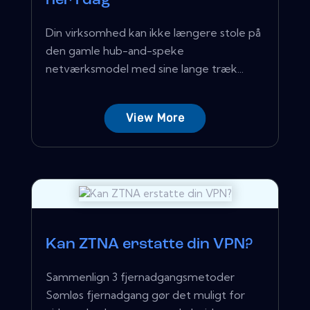
her i dag
Din virksomhed kan ikke længere stole på
den gamle hub-and-speke
netværksmodel med sine lange træk...
View More
Kan ZTNA erstatte din VPN?
Sammenlign 3 fjernadgangsmetoder
Sømløs fjernadgang gør det muligt for