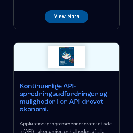
View More
Kontinuerlige API-
spredningsudfordringer og
muligheder i en API-drevet
økonomi.
Applikationsprogrammeringsgrænseflade
n (API) -økonomien er helheden af ​​alle