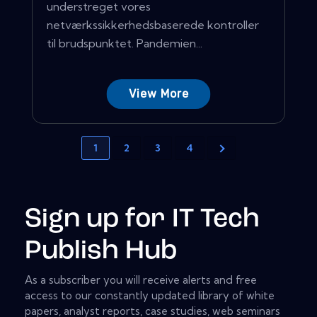
understreget vores
netværkssikkerhedsbaserede kontroller
til brudspunktet. Pandemien...
View More
1
2
3
4
Sign up for IT Tech
Publish Hub
As a subscriber you will receive alerts and free
access to our constantly updated library of white
papers, analyst reports, case studies, web seminars