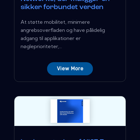
sikker forbundet verden
At støtte mobilitet, minimere
angrebsoverfladen og have pålidelig
adgang til applikationer er
nøgleprioriteter,...
View More