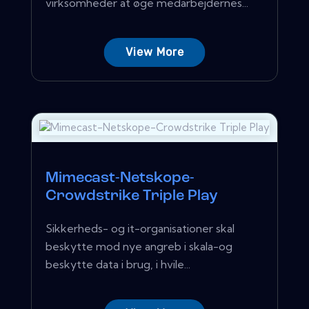
virksomheder at øge medarbejdernes...
View More
Mimecast-Netskope-
Crowdstrike Triple Play
Sikkerheds- og it-organisationer skal
beskytte mod nye angreb i skala-og
beskytte data i brug, i hvile...