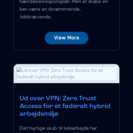
hændelsesresponsplan. Men at skabe en
kan være en skræmmende,
tidskrævende...
View More
Ud over VPN: Zero Trust
Access for et føderalt hybrid
arbejdsmiljø
Det hurtige skub til telearbejde har