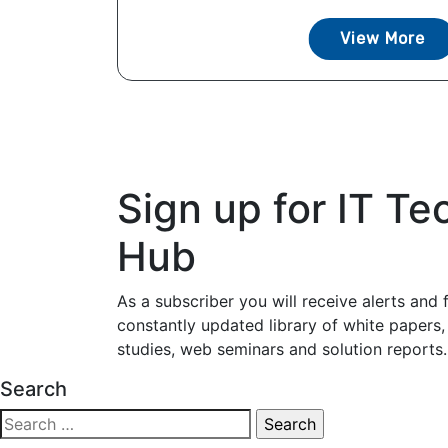
View More
Sign up for IT Te
Hub
As a subscriber you will receive alerts and 
constantly updated library of white papers,
studies, web seminars and solution reports.
Search
Search
for: