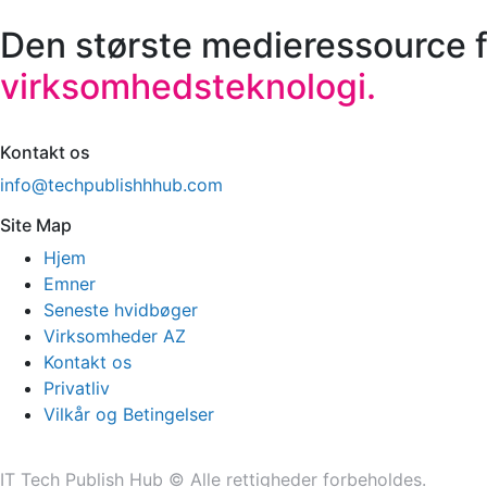
Den største medieressource f
virksomhedsteknologi.
Kontakt os
info@techpublishhhub.com
Site Map
Hjem
Emner
Seneste hvidbøger
Virksomheder AZ
Kontakt os
Privatliv
Vilkår og Betingelser
IT Tech Publish Hub © Alle rettigheder forbeholdes.