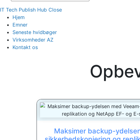
IT Tech Publish Hub
Close
Hjem
Emner
Seneste hvidbøger
Virksomheder AZ
Kontakt os
Opbev
Maksimer backup-ydelse
sikkerhedskopiering og repli