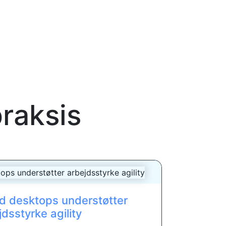
raksis
d desktops understøtter
jdsstyrke agility