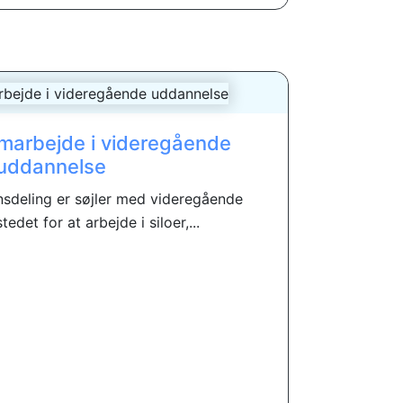
amarbejde i videregående
uddannelse
sdeling er søjler med videregående
tedet for at arbejde i siloer,...