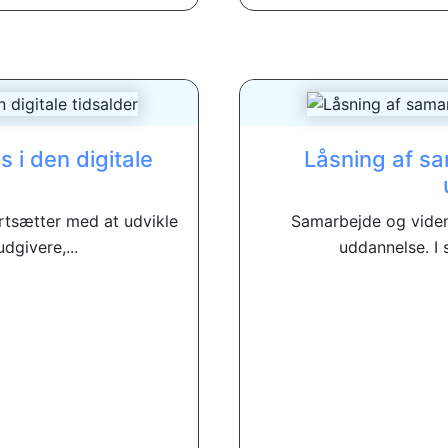
 i den digitale
Låsning af s
rtsætter med at udvikle
Samarbejde og viden
udgivere,...
uddannelse. I s