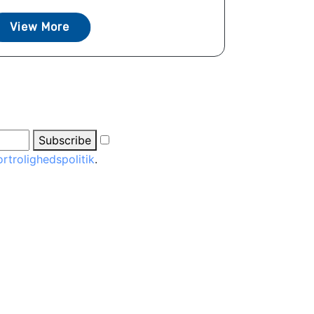
View More
Subscribe
ortrolighedspolitik
.