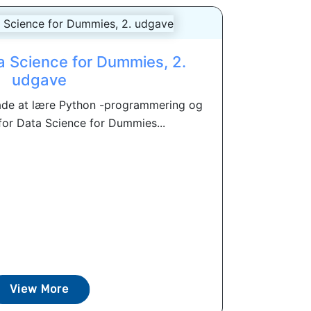
a Science for Dummies, 2.
udgave
åde at lære Python -programmering og
 for Data Science for Dummies...
View More