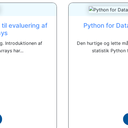
til evaluering af
Python for Dat
ays
 Introduktionen af ​​
Den hurtige og lette m
rays har...
statistik Python