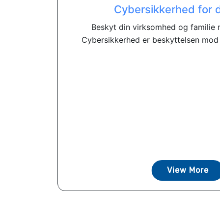
Cybersikkerhed for
Beskyt din virksomhed og familie
Cybersikkerhed er beskyttelsen mod 
View More