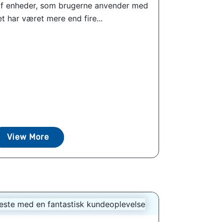
t af enheder, som brugerne anvender med
t har været mere end fire...
View More