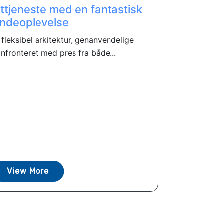
lttjeneste med en fantastisk
ndeoplevelse
, fleksibel arkitektur, genanvendelige
fronteret med pres fra både...
View More