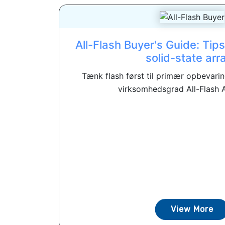
All-Flash Buyer's Guide: Tips 
solid-state arr
Tænk flash først til primær opbevaring.
virksomhedsgrad All-Flash Ar
View More