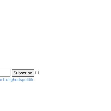
Subscribe
ortrolighedspolitik
.