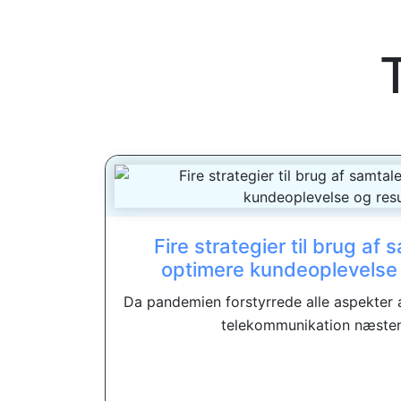
Fire strategier til brug af s
optimere kundeoplevelse 
Da pandemien forstyrrede alle aspekter af
telekommunikation næsten l