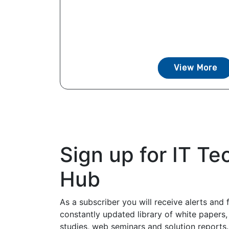
View More
Sign up for IT Te
Hub
As a subscriber you will receive alerts and 
constantly updated library of white papers,
studies, web seminars and solution reports.