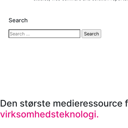
Search
Search
for:
Den største medieressource f
virksomhedsteknologi.