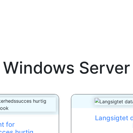
Windows Server
Langsigtet 
t for
cces hurtig