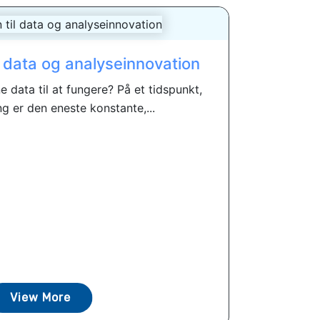
l data og analyseinnovation
 data til at fungere? På et tidspunkt,
g er den eneste konstante,...
View More