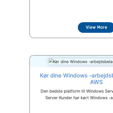
View More
Kør dine Windows -arbejds
AWS
Den bedste platform til Windows Ser
Server Kunder har kørt Windows -ar