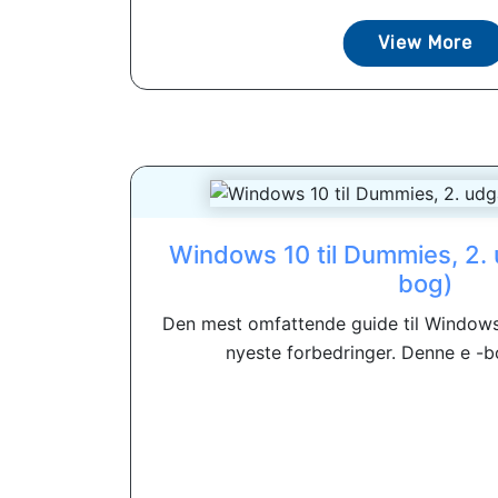
View More
Windows 10 til Dummies, 2. 
bog)
Den mest omfattende guide til Windows
nyeste forbedringer. Denne e -bo