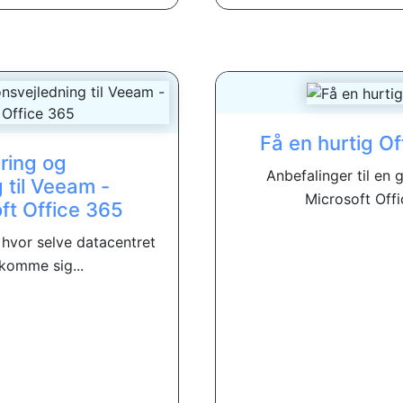
Få en hurtig O
ring og
Anbefalinger til en g
 til Veeam -
Microsoft Offi
oft Office 365
 hvor selve datacentret
komme sig...