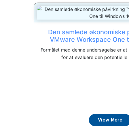
Den samlede økonomiske p
VMware Workspace One ti
Formålet med denne undersøgelse er at
for at evaluere den potentielle
View More