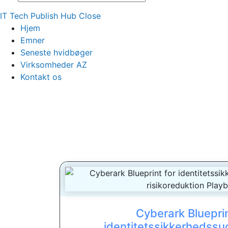
IT Tech Publish Hub
Close
Hjem
Emner
Seneste hvidbøger
Virksomheder AZ
Kontakt os
Cyberark Blueprin
identitetssikkerhedssu