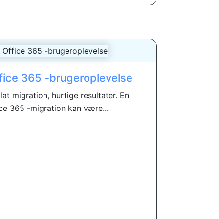
ffice 365 -brugeroplevelse
lat migration, hurtige resultater. En
ce 365 -migration kan være...