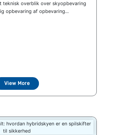
t teknisk overblik over skyopbevaring
ig opbevaring af opbevaring...
View More