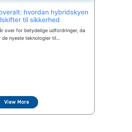
 overalt: hvordan hybridskyen
lskifter til sikkerhed
år over for betydelige udfordringer, da
de nyeste teknologier til...
View More