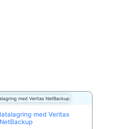
datalagring med Veritas
NetBackup