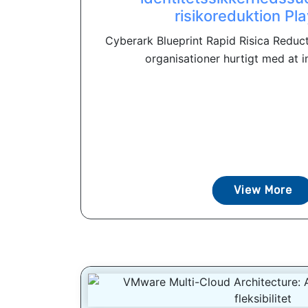
risikoreduktion Pl
Cyberark Blueprint Rapid Risica Reduc
organisationer hurtigt med at i
View More