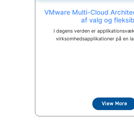
VMware Multi-Cloud Architec
af valg og fleksibi
I dagens verden er applikationsvæks
virksomhedsapplikationer på en la
View More