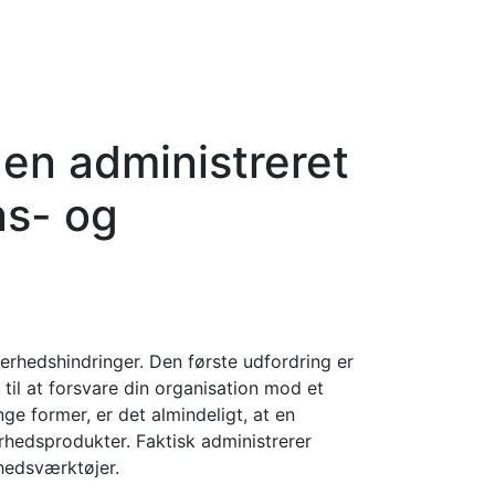
en administreret
ns- og
kerhedshindringer. Den første udfordring er
til at forsvare din organisation mod et
ge former, er det almindeligt, at en
erhedsprodukter. Faktisk administrerer
hedsværktøjer.