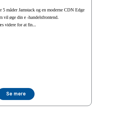
er 5 måder Jamstack og en moderne CDN Edge
m vil øge din e -handelsfrontend.
s videre for at fin...
Se mere