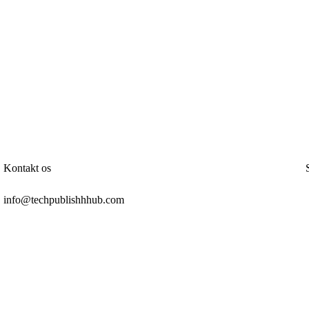
Kontakt os
info@techpublishhhub.com