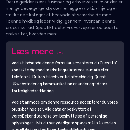
Dette gælder især i fusioner og erhvervelser, hvor der er
mange bevægelige stykker, en aggressiv tidslinje og en
række nye kolleger at begynde at samarbejde med.
I denne hvidbog leder vi dig igennem, hvordan denne
proces ser ud. Specifikt deler vi overvejelser og bedste
praksis for, hvordan man:
Læs mere
Ved at indsende denne formular accepterer du
Quest UK
kontakte dig med marketingrelaterede e-mails eller
telefonisk. Du kan til enhver tid afmelde dig.
Quest
UK
websteder og kommunikation er underlagt deres
fortrolighedserklæring.
Ved at anmode om denne ressource accepterer du vores
brugsbetingelser. Alle data er beskyttet af
vores
Bekendtgørelse om beskyttelse af personlige
oplysninger
. Hvis du har yderligere spørgsmål, så send en