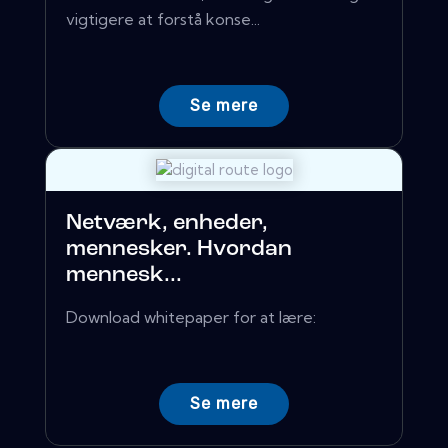
vigtigere at forstå konse...
Se mere
Netværk, enheder,
mennesker. Hvordan
mennesk...
Download whitepaper for at lære:
Se mere