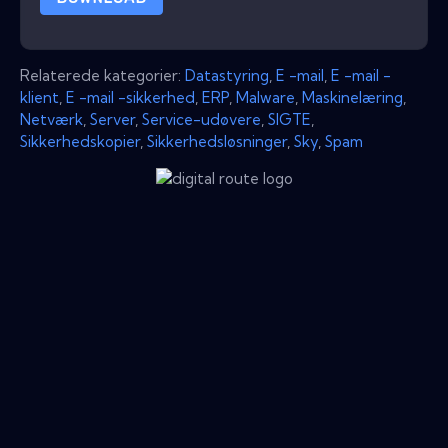
Relaterede kategorier:
Datastyring
,
E -mail
,
E -mail -
klient
,
E -mail -sikkerhed
,
ERP
,
Malware
,
Maskinelæring
,
Netværk
,
Server
,
Service-udøvere
,
SIGTE
,
Sikkerhedskopier
,
Sikkerhedsløsninger
,
Sky
,
Spam