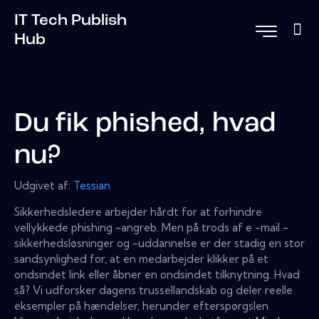
IT Tech Publish
Hub
Du fik phished, hvad
nu?
Udgivet af:
Tessian
Sikkerhedsledere arbejder hårdt for at forhindre
vellykkede phishing -angreb. Men på trods af e -mail -
sikkerhedsløsninger og -uddannelse er der stadig en stor
sandsynlighed for, at en medarbejder klikker på et
ondsindet link eller åbner en ondsindet tilknytning. Hvad
så? Vi udforsker dagens trussellandskab og deler reelle
eksempler på hændelser, herunder efterspørgslen.