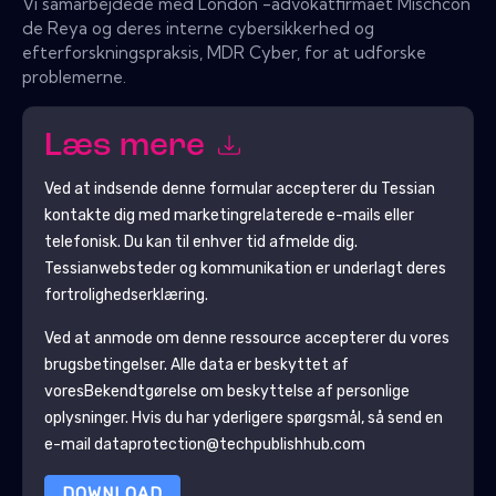
Vi samarbejdede med London -advokatfirmaet Mischcon
de Reya og deres interne cybersikkerhed og
efterforskningspraksis, MDR Cyber, for at udforske
problemerne.
Læs mere
Ved at indsende denne formular accepterer du
Tessian
kontakte dig med marketingrelaterede e-mails eller
telefonisk. Du kan til enhver tid afmelde dig.
Tessian
websteder og kommunikation er underlagt deres
fortrolighedserklæring.
Ved at anmode om denne ressource accepterer du vores
brugsbetingelser. Alle data er beskyttet af
vores
Bekendtgørelse om beskyttelse af personlige
oplysninger
. Hvis du har yderligere spørgsmål, så send en
e-mail dataprotection@techpublishhub.com
DOWNLOAD