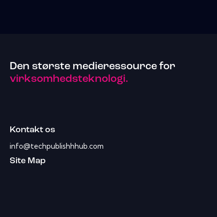
Den største medieressource for
virksomhedsteknologi.
Kontakt os
info@techpublishhhub.com
Site Map