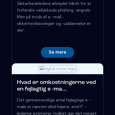
Sikkerhedsledere arbejder hårdt for at
forhindre vellykkede phishing -angreb.
Men på trods af e -mail -
sikkerhedsløsninger og -uddannelse er
der...
Se mere
Hvad er omkostningerne ved
en fejlagtig e -ma...
Det gennemsnitlige antal fejlagtige e -
mails er næsten altid højere, end IT -
lederne estimerer, hvilket gør det meget