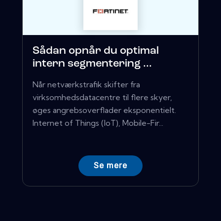
Sådan opnår du optimal
intern segmentering ...
Når netværkstrafik skifter fra
virksomhedsdatacentre til flere skyer,
øges angrebsoverflader eksponentielt.
Internet of Things (IoT), Mobile-Fir...
Se mere