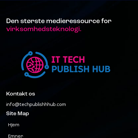
Den største medieressource for
virksomhedsteknologi.
Kontakt os
info@techpublishhhub.com
Site Map
Hjem
Emner