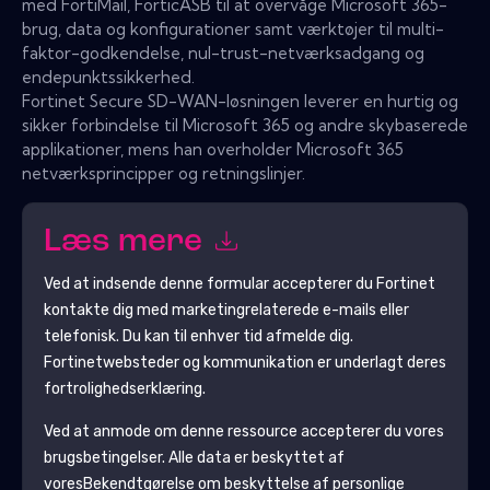
med FortiMail, ForticASB til at overvåge Microsoft 365-
brug, data og konfigurationer samt værktøjer til multi-
faktor-godkendelse, nul-trust-netværksadgang og
endepunktssikkerhed.
Fortinet Secure SD-WAN-løsningen leverer en hurtig og
sikker forbindelse til Microsoft 365 og andre skybaserede
applikationer, mens han overholder Microsoft 365
netværksprincipper og retningslinjer.
Læs mere
Ved at indsende denne formular accepterer du
Fortinet
kontakte dig med marketingrelaterede e-mails eller
telefonisk. Du kan til enhver tid afmelde dig.
Fortinet
websteder og kommunikation er underlagt deres
fortrolighedserklæring.
Ved at anmode om denne ressource accepterer du vores
brugsbetingelser. Alle data er beskyttet af
vores
Bekendtgørelse om beskyttelse af personlige