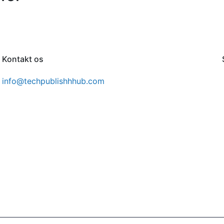
Kontakt os
info@techpublishhhub.com