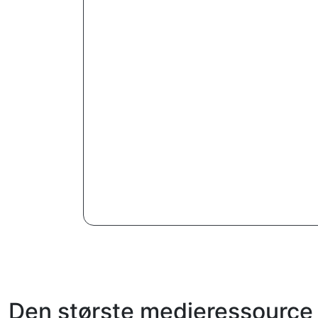
Den største medieressource 