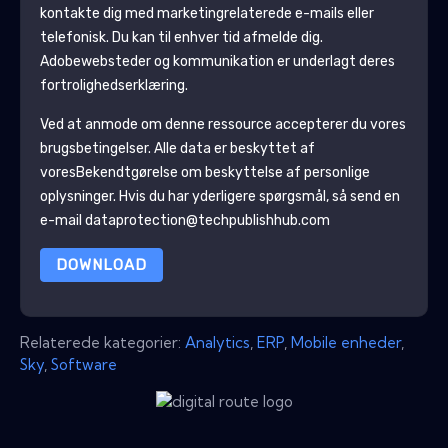
kontakte dig med marketingrelaterede e-mails eller
telefonisk. Du kan til enhver tid afmelde dig.
Adobe
websteder og kommunikation er underlagt deres
fortrolighedserklæring.
Ved at anmode om denne ressource accepterer du vores
brugsbetingelser. Alle data er beskyttet af
vores
Bekendtgørelse om beskyttelse af personlige
oplysninger
. Hvis du har yderligere spørgsmål, så send en
e-mail dataprotection@techpublishhub.com
DOWNLOAD
Relaterede kategorier:
Analytics
,
ERP
,
Mobile enheder
,
Sky
,
Software