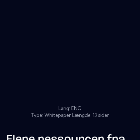
Lang: ENG
Type: Whitepaper Længde: 13 sider
Flere ressourcer fra