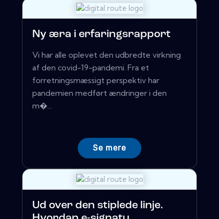
Ny æra i erfaringsrapport
Vi har alle oplevet den udbredte virkning
af den covid-19-pandemi. Fra et
forretningsmæssigt perspektiv har
pandemien medført ændringer i den
m�...
Se mere
Ud over den stiplede linje.
Hvordan e-signatu...