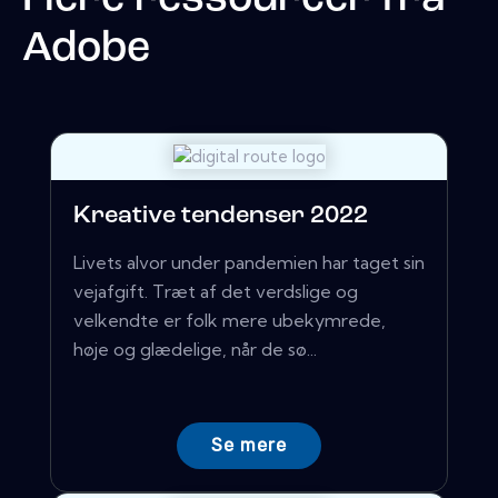
Adobe
Kreative tendenser 2022
Livets alvor under pandemien har taget sin
vejafgift. Træt af det verdslige og
velkendte er folk mere ubekymrede,
høje og glædelige, når de sø...
Se mere