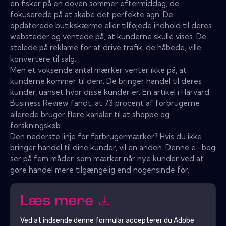
en fisker på en doven sommer eftermiddag, de
fokuserede på at skabe det perfekte agn. De
opdaterede butikskærme eller tilføjede indhold til deres
websteder og ventede på, at kunderne skulle vises. De
stolede på reklame for at drive trafik, de håbede, ville
konvertere til salg.
Men et voksende antal mærker venter ikke på, at
kunderne kommer til dem. De bringer handel til deres
kunder, uanset hvor disse kunder er. En artikel i Harvard
Business Review fandt, at 73 procent af forbrugerne
allerede bruger flere kanaler til at shoppe og
forskningskøb.
Den nederste linje for forbrugermærker? Hvis du ikke
bringer handel til dine kunder, vil en anden. Denne e -bog
ser på fem måder, som mærker når nye kunder ved at
gøre handel mere tilgængelig end nogensinde før.
Læs mere
Ved at indsende denne formular accepterer du
Adobe