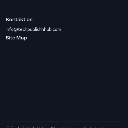
Kontakt os
info@techpublishhhub.com
Site Map