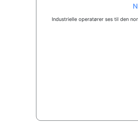
N
Industrielle operatører ses til den n