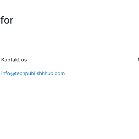
for
Kontakt os
info@techpublishhhub.com