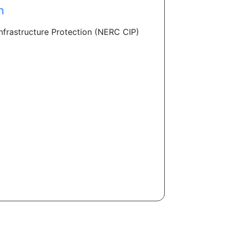
n
 Infrastructure Protection (NERC CIP)