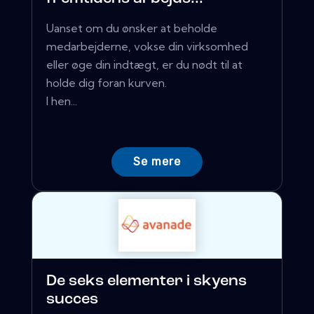
Uanset om du ønsker at beholde
medarbejderne, vokse din virksomhed
eller øge din indtægt, er du nødt til at
holde dig foran kurven.
I hen...
Se mere
De seks elementer i skyens
succes