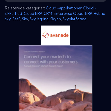
Relaterede kategorier:
Cloud -applikationer
,
Cloud -
sikkerhed
,
Cloud ERP
,
CRM
,
Enterprise Cloud
,
ERP
,
Hybrid
sky
,
SaaS
,
Sky
,
Sky lagring
,
Skyen
,
Skyplatforme