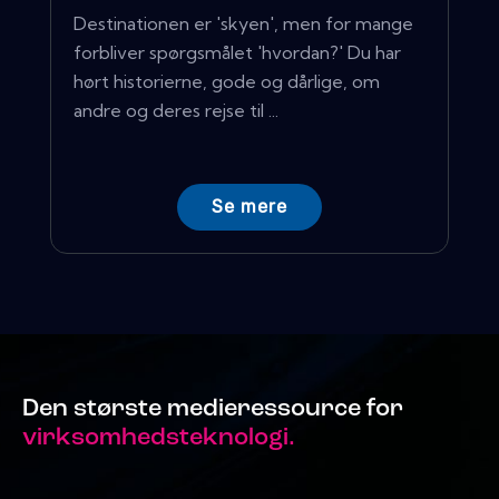
Destinationen er 'skyen', men for mange
forbliver spørgsmålet 'hvordan?' Du har
hørt historierne, gode og dårlige, om
andre og deres rejse til ...
Se mere
Den største medieressource for
virksomhedsteknologi.