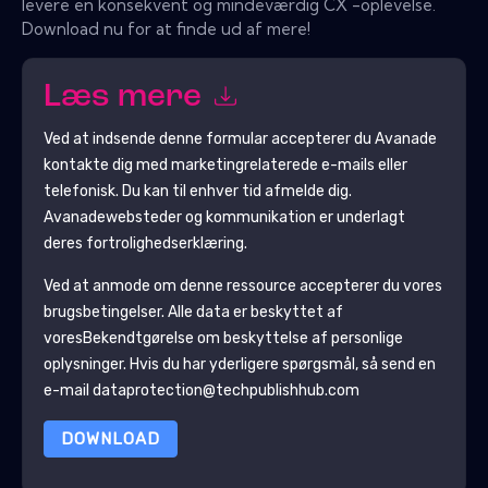
levere en konsekvent og mindeværdig CX -oplevelse.
Download nu for at finde ud af mere!
Læs mere
Ved at indsende denne formular accepterer du
Avanade
kontakte dig med marketingrelaterede e-mails eller
telefonisk. Du kan til enhver tid afmelde dig.
Avanade
websteder og kommunikation er underlagt
deres fortrolighedserklæring.
Ved at anmode om denne ressource accepterer du vores
brugsbetingelser. Alle data er beskyttet af
vores
Bekendtgørelse om beskyttelse af personlige
oplysninger
. Hvis du har yderligere spørgsmål, så send en
e-mail dataprotection@techpublishhub.com
DOWNLOAD