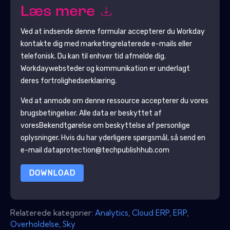
Læs mere
Ved at indsende denne formular accepterer du
Workday
kontakte dig med marketingrelaterede e-mails eller
telefonisk. Du kan til enhver tid afmelde dig.
Workday
websteder og kommunikation er underlagt
deres fortrolighedserklæring.
Ved at anmode om denne ressource accepterer du vores
brugsbetingelser. Alle data er beskyttet af
vores
Bekendtgørelse om beskyttelse af personlige
oplysninger
. Hvis du har yderligere spørgsmål, så send en
e-mail dataprotection@techpublishhub.com
DOWNLOAD
Relaterede kategorier:
Analytics
,
Cloud ERP
,
ERP
,
Overholdelse
,
Sky