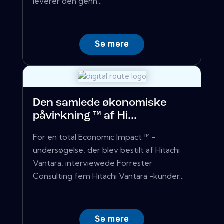
leverer den genn...
Se mere
Den samlede økonomiske
påvirkning ™ af Hi...
For en total Economic Impact ™ -
undersøgelse, der blev bestilt af Hitachi
Vantara, interviewede Forrester
Consulting fem Hitachi Vantara -kunder...
Se mere