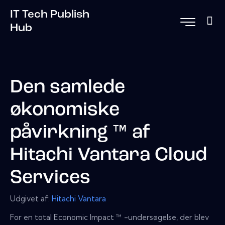
IT Tech Publish
Hub
Den samlede
økonomiske
påvirkning ™ af
Hitachi Vantara Cloud
Services
Udgivet af:
Hitachi Vantara
For en total Economic Impact ™ -undersøgelse, der blev