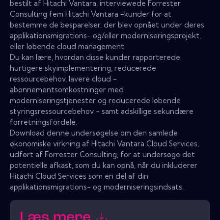
bestilt af Hitachi Vantara, interviewede Forrester
Consulting fem Hitachi Vantara -kunder for at
bestemme de besparelser, der blev opnået under deres
applikationsmigrations- og/eller moderniseringsprojekt,
eller løbende cloud management.
Du kan lære, hvordan disse kunder rapporterede
hurtigere skyimplementering, reducerede
ressourcebehov, lavere cloud -
abonnementsomkostninger med
moderniseringstjenester og reducerede løbende
styringsressourcebehov - samt adskillige sekundære
forretningsfordele.
Download denne undersøgelse om den samlede
økonomiske virkning af Hitachi Vantara Cloud Services,
udført af Forrester Consulting, for at undersøge det
potentielle afkast, som du kan opnå, når du inkluderer
Hitachi Cloud Services som en del af din
applikationsmigrations- og moderniseringsindsats.
Læs mere