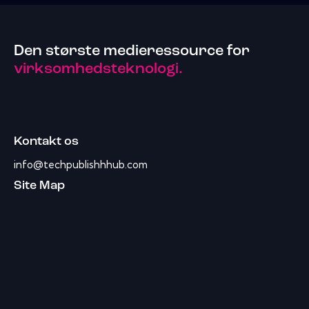
Den største medieressource for
virksomhedsteknologi.
Kontakt os
info@techpublishhhub.com
Site Map