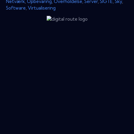
Netværk
,
Opbevaring
,
Overholdelse
,
Server
,
SIGTE
,
Sky
,
Software
,
Virtualisering