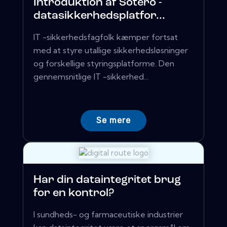
Introduktion af Sotero -
datasikkerhedsplatfor...
IT -sikkerhedsfagfolk kæmper fortsat
med at styre utallige sikkerhedsløsninger
og forskellige styringsplatforme. Den
gennemsnitlige IT -sikkerhed...
Se mere
Har din dataintegritet brug
for en kontrol?
I sundheds- og farmaceutiske industrier