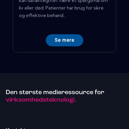
kan dataintegritet være et spørgsmål om
liv eller død. Patienter har brug for sikre
og effektive behand...
Se mere
Den største medieressource for
virksomhedsteknologi.