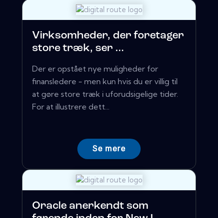
Virksomheder, der foretager
store træk, ser ...
Der er opstået nye muligheder for
finansledere - men kun hvis du er villig til
at gøre store træk i uforudsigelige tider.
For at illustrere dett...
Se mere
Oracle anerkendt som