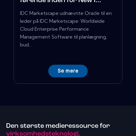
førende inden for New I...
IDC Marketscape udnævnte Oracle til en
leder på IDC Marketscape: Worldwide
Cloud Enterprise Performance
Management Software til planlægning,
bud...
Se mere
Den største medieressource for
virksomhedsteknologi.