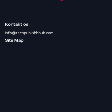
Kontakt os
info@techpublishhhub.com
Site Map