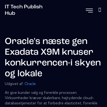
IT Tech Publish
Hub
Oracle's næste gen
Exadata X9M knuser
konkurrencen-i skyen
og lokale
Udgivet af:
Oracle
At give kunder valg og forenkle processen
Virksomheder kræver skalerbare, højtydende cloud-
databasetjenester for at forbedre elasticitet, forenkle