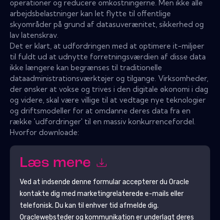
operationer og reducere omkostningerne. Men ikke alle
arbejdsbelastninger kan let flytte til offentlige
skyområder på grund af datasuverænitet, sikkerhed og
lav latenskrav.
Det er klart, at udfordringen med at optimere it-miljøer
til fuldt ud at udnytte forretningsværdien af ​​disse data
ikke længere kan begrænses til traditionelle
dataadministrationsværktøjer og tilgange. Virksomheder,
der ønsker at vokse og trives i den digitale økonomi i dag
og videre, skal være villige til at vedtage nye teknologier
og driftsmodeller for at omdanne deres data fra en
række 'udfordringer' til en massiv konkurrencefordel.
Hvorfor downloade:
Læs mere
Ved at indsende denne formular accepterer du
Oracle
kontakte dig med marketingrelaterede e-mails eller
telefonisk. Du kan til enhver tid afmelde dig.
Oracle
websteder og kommunikation er underlagt deres