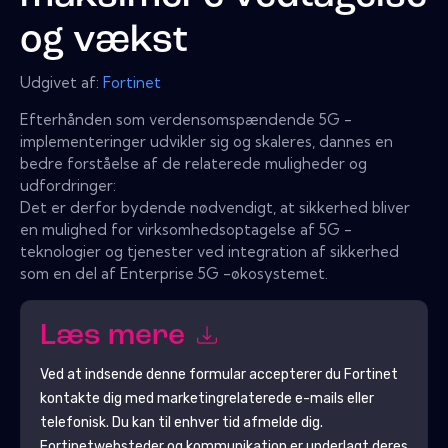
og vækst
Udgivet af:
Fortinet
Efterhånden som verdensomspændende 5G -
implementeringer udvikler sig og skaleres, dannes en
bedre forståelse af de relaterede muligheder og
udfordringer:
Det er derfor bydende nødvendigt, at sikkerhed bliver
en mulighed for virksomhedsoptagelse af 5G -
teknologier og tjenester ved integration af sikkerhed
som en del af Enterprise 5G -økosystemet.
Læs mere
Ved at indsende denne formular accepterer du
Fortinet
kontakte dig med marketingrelaterede e-mails eller
telefonisk. Du kan til enhver tid afmelde dig.
Fortinet
websteder og kommunikation er underlagt deres