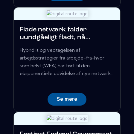
Flade netværk falder
uundgåeligt fladt, nå...
Hybrid it og vedtagelsen af ​​
arbejdsstrategier fra arbejde-fra-hvor
som helst (WFA) har ført til den
eksponentielle udvidelse af nye netværk...
Se mere