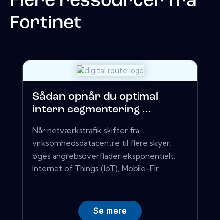
Flere ressourcer fra
Fortinet
Sådan opnår du optimal
intern segmentering ...
Når netværkstrafik skifter fra
virksomhedsdatacentre til flere skyer,
øges angrebsoverflader eksponentielt.
Internet of Things (IoT), Mobile-Fir...
Se mere