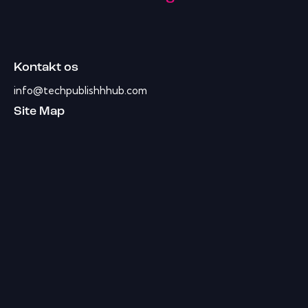
Kontakt os
info@techpublishhhub.com
Site Map