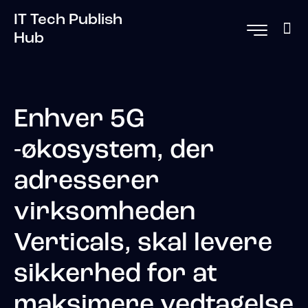
IT Tech Publish
Hub
Enhver 5G
-økosystem, der
adresserer
virksomheden
Verticals, skal levere
sikkerhed for at
maksimere vedtagelse