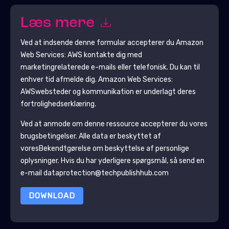
Læs mere
Ved at indsende denne formular accepterer du
Amazon
Web Services: AWS
kontakte dig med
marketingrelaterede e-mails eller telefonisk. Du kan til
enhver tid afmelde dig.
Amazon Web Services:
AWS
websteder og kommunikation er underlagt deres
fortrolighedserklæring.
Ved at anmode om denne ressource accepterer du vores
brugsbetingelser. Alle data er beskyttet af
vores
Bekendtgørelse om beskyttelse af personlige
oplysninger
. Hvis du har yderligere spørgsmål, så send en
e-mail dataprotection@techpublishhub.com
DOWNLOAD