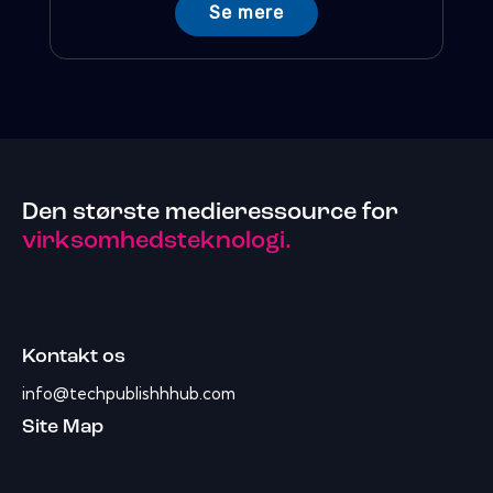
Se mere
Den største medieressource for
virksomhedsteknologi.
Kontakt os
info@techpublishhhub.com
Site Map