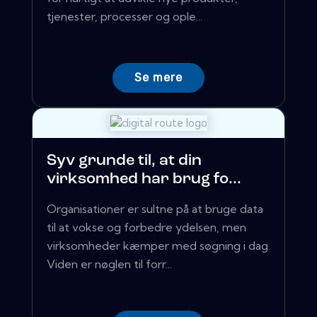
tjenester, processer og ople...
Se mere
Syv grunde til, at din
virksomhed har brug fo...
Organisationer er sultne på at bruge data
til at vokse og forbedre ydelsen, men
virksomheder kæmper med søgning i dag.
Viden er nøglen til forr...