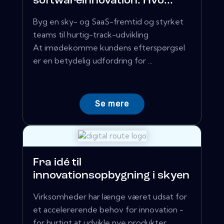
softwareinnovation: Hvo...
Byg en sky- og SaaS-fremtid og styrket
teams til hurtig-track-udvikling
At imødekomme kundens efterspørgsel
er en betydelig udfordring for ...
Se mere
Fra idé til
innovationsopbygning i skyen
Virksomheder har længe været udsat for
et accelererende behov for innovation -
for hurtigt at udvikle nye produkter,