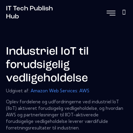
IT Tech Publish
Hub
Industriel IoT til
forudsigelig
vedligeholdelse
Udgivet af:
Amazon Web Services: AWS
Oplev fordelene og udfordringerne ved industriel IoT
(IIoT) aktiveret forudsigelig vedligeholdelse, og hvordan
AWS og partnerløsninger til IIOT-aktiverede
forudsigelige vedligeholdelse leverer værdifulde
forretningsresultater til industrien.