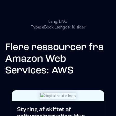
Lang: ENG
Type: eBook Længde: 16 sider
Flere ressourcer fra
Amazon Web
Services: AWS
Styring af skiftet af