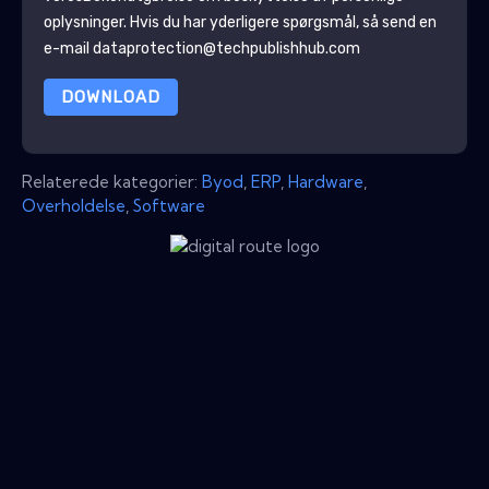
oplysninger
. Hvis du har yderligere spørgsmål, så send en
e-mail dataprotection@techpublishhub.com
DOWNLOAD
Relaterede kategorier:
Byod
,
ERP
,
Hardware
,
Overholdelse
,
Software