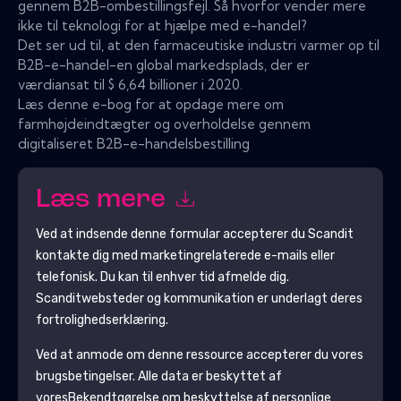
gennem B2B-ombestillingsfejl. Så hvorfor vender mere
ikke til teknologi for at hjælpe med e-handel?
Det ser ud til, at den farmaceutiske industri varmer op til
B2B-e-handel-en global markedsplads, der er
værdiansat til $ 6,64 billioner i 2020.
Læs denne e-bog for at opdage mere om
farmhøjdeindtægter og overholdelse gennem
digitaliseret B2B-e-handelsbestilling
Læs mere
Ved at indsende denne formular accepterer du
Scandit
kontakte dig med marketingrelaterede e-mails eller
telefonisk. Du kan til enhver tid afmelde dig.
Scandit
websteder og kommunikation er underlagt deres
fortrolighedserklæring.
Ved at anmode om denne ressource accepterer du vores
brugsbetingelser. Alle data er beskyttet af
vores
Bekendtgørelse om beskyttelse af personlige