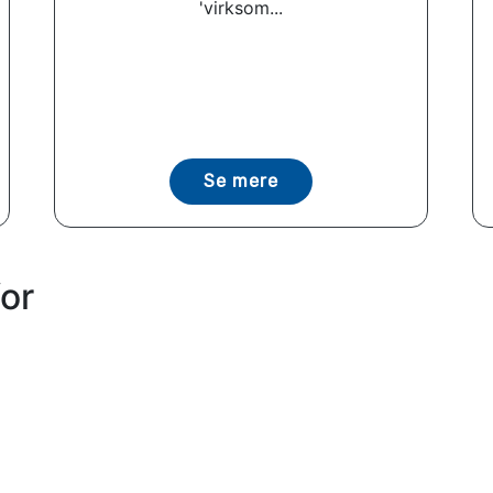
'virksom...
Se mere
or