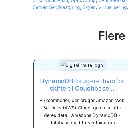
af serviceniveau
,
Opbevaring
,
Overholdelse
Server
,
Servicestyring
,
Skyen
,
Virtualisering
Flere
DynamoDB-brugere-hvorfor
skifte til Couchbase...
Virksomheder, der bruger Amazon Web
Services (AWS) Cloud, gemmer ofte
deres data i Amazons DynamoDB -
database med forventning om