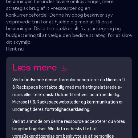
belønninger, herunder lavere omkostninger, mere
strategisk brug af it -ressourcer og en
konkurrencefordel. Denne hvidbog beskriver syv
velprøvede trin for at hjælpe dig med at få disse
belønninger. Disse trin dækker alt fra planlægning og
budgettering til at vælge den bedste strategi for at sikre
dit skymiljø.
Hent nu!
Læs mere
Ved at indsende denne formular accepterer du
Microsoft
& Rackspace
kontakte dig med marketingrelaterede e-
mails eller telefonisk. Du kan til enhver tid afmelde dig.
Microsoft & Rackspace
websteder og kommunikation er
underlagt deres fortrolighedserklæring.
Ved at anmode om denne ressource accepterer du vores
brugsbetingelser. Alle data er beskyttet af
vores
Bekendtgørelse om beskyttelse af personlige