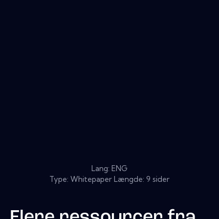
Lang: ENG
Type: Whitepaper Længde: 9 sider
Flere ressourcer fra