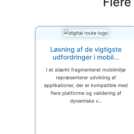
Flere
Løsning af de vigtigste
udfordringer i mobil...
I et stærkt fragmenteret mobilmiljø
repræsenterer udvikling af
applikationer, der er kompatible med
flere platforme og validering af
dynamiske v...