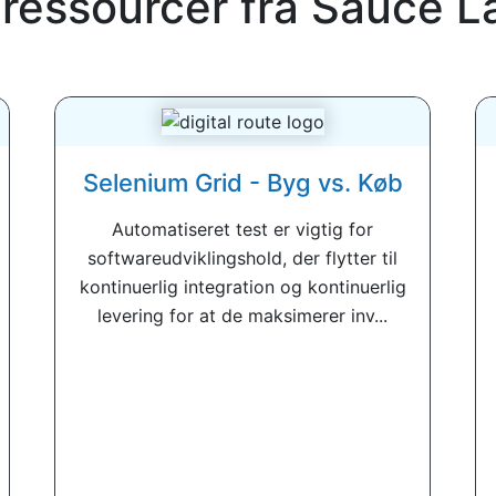
 ressourcer fra
Sauce L
Selenium Grid - Byg vs. Køb
Automatiseret test er vigtig for
softwareudviklingshold, der flytter til
kontinuerlig integration og kontinuerlig
levering for at de maksimerer inv...