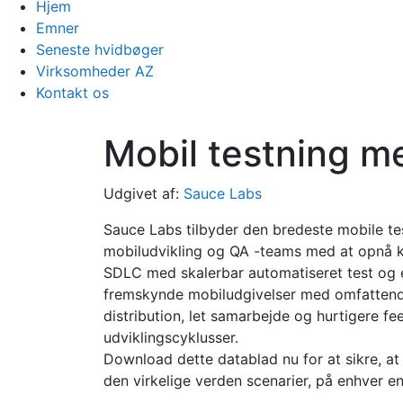
Hjem
Emner
Seneste hvidbøger
Virksomheder AZ
Kontakt os
Mobil testning m
Udgivet af:
Sauce Labs
Sauce Labs tilbyder den bredeste mobile tes
mobiludvikling og QA -teams med at opnå kv
SDLC med skalerbar automatiseret test og e
fremskynde mobiludgivelser med omfattend
distribution, let samarbejde og hurtigere f
udviklingscyklusser.
Download dette datablad nu for at sikre, at
den virkelige verden scenarier, på enhver 