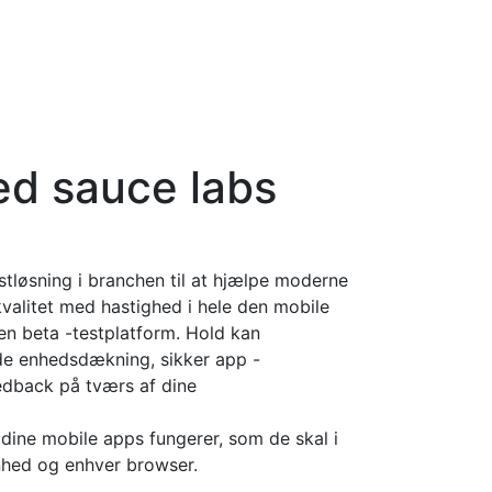
ed sauce labs
tløsning i branchen til at hjælpe moderne
alitet med hastighed i hele den mobile
n beta -testplatform. Hold kan
e enhedsdækning, sikker app -
eedback på tværs af dine
 dine mobile apps fungerer, som de skal i
enhed og enhver browser.