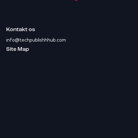
Kontakt os
info@techpublishhhub.com
Site Map