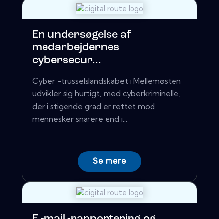
En undersøgelse af
medarbejdernes
cybersecur...
Cyber ​​-trusselslandskabet i Mellemøsten
udvikler sig hurtigt, med cyberkriminelle,
der i stigende grad er rettet mod
mennesker snarere end i...
Se mere
E -mail -rapportering og