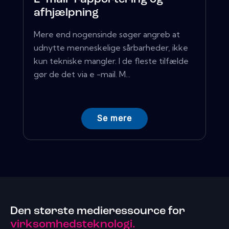
afhjælpning
Mere end nogensinde søger angreb at
udnytte menneskelige sårbarheder, ikke
kun tekniske mangler. I de fleste tilfælde
gør de det via e -mail. M...
Se mere
Den største medieressource for
virksomhedsteknologi.