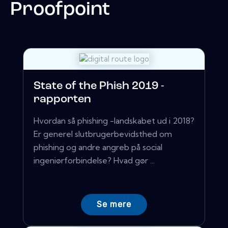
Proofpoint
State of the Phish 2019 -
rapporten
Hvordan så phishing -landskabet ud i 2018?
Er generel slutbrugerbevidsthed om
phishing og andre angreb på social
ingeniørforbindelse? Hvad gør ...
Se mere