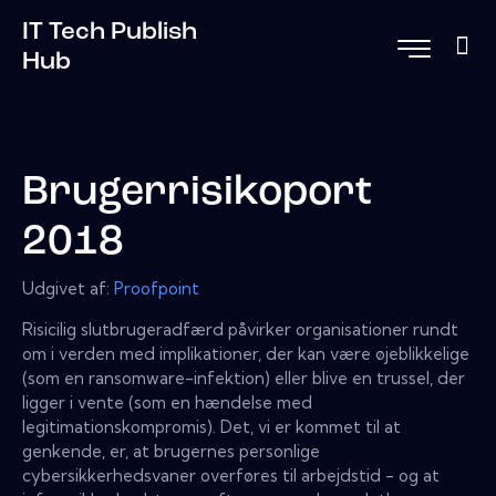
IT Tech Publish
Hub
Brugerrisikoport
2018
Udgivet af:
Proofpoint
Risicilig slutbrugeradfærd påvirker organisationer rundt
om i verden med implikationer, der kan være øjeblikkelige
(som en ransomware-infektion) eller blive en trussel, der
ligger i vente (som en hændelse med
legitimationskompromis). Det, vi er kommet til at
genkende, er, at brugernes personlige
cybersikkerhedsvaner overføres til arbejdstid - og at