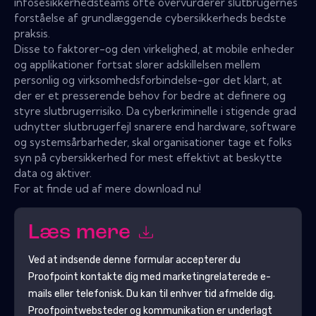
infosesikkerhedsteams ofte overvurderer slutbrugernes
forståelse af grundlæggende cybersikkerheds bedste
praksis.
Disse to faktorer-og den virkelighed, at mobile enheder
og applikationer fortsat slører adskillelsen mellem
personlig og virksomhedsforbindelse-gør det klart, at
der er et presserende behov for bedre at definere og
styre slutbrugerrisiko. Da cyberkriminelle i stigende grad
udnytter slutbrugerfejl snarere end hardware, software
og systemsårbarheder, skal organisationer tage et folks
syn på cybersikkerhed for mest effektivt at beskytte
data og aktiver.
For at finde ud af mere download nu!
Læs mere
Ved at indsende denne formular accepterer du
Proofpoint
kontakte dig med marketingrelaterede e-
mails eller telefonisk. Du kan til enhver tid afmelde dig.
Proofpoint
websteder og kommunikation er underlagt