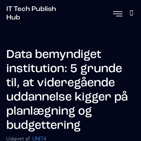
IT Tech Publish
Hub
Data bemyndiget
institution: 5 grunde
til, at videregående
uddannelse kigger på
planlægning og
budgettering
Udgivet af:
UNIT4