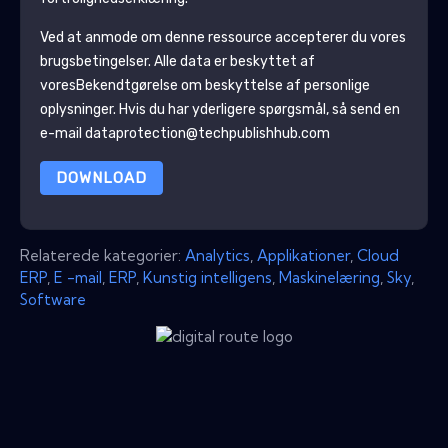
Ved at anmode om denne ressource accepterer du vores
brugsbetingelser. Alle data er beskyttet af
vores
Bekendtgørelse om beskyttelse af personlige
oplysninger
. Hvis du har yderligere spørgsmål, så send en
e-mail dataprotection@techpublishhub.com
DOWNLOAD
Relaterede kategorier:
Analytics
,
Applikationer
,
Cloud
ERP
,
E -mail
,
ERP
,
Kunstig intelligens
,
Maskinelæring
,
Sky
,
Software