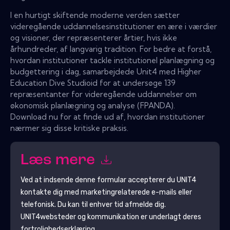
I en hurtigt skiftende moderne verden sætter
videregående uddannelsesinstitutioner en ære i værdier
og visioner, der repræsenterer årtier, hvis ikke
århundreder, af langvarig tradition. For bedre at forstå,
hvordan institutioner tackle institutionel planlægning og
budgettering i dag, samarbejdede Unit4 med Higher
Education Dive Studioid for at undersøge 139
repræsentanter for videregående uddannelser om
økonomisk planlægning og analyse (FPANDA).
Download nu for at finde ud af, hvordan institutioner
nærmer sig disse kritiske praksis.
Læs mere
Ved at indsende denne formular accepterer du
UNIT4
kontakte dig med marketingrelaterede e-mails eller
telefonisk. Du kan til enhver tid afmelde dig.
UNIT4
websteder og kommunikation er underlagt deres
fortrolighedserklæring.