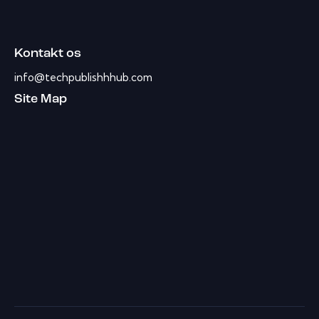
Kontakt os
info@techpublishhhub.com
Site Map