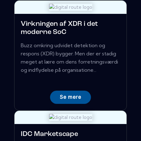
Virkningen af ​​XDR i det
moderne SoC
Buzz omkring udvidet detektion og
respons (XDR) bygger. Men der er stadig
meget at lære om dens forretningsværdi
og indflydelse på organisatione...
Se mere
IDC Marketscape