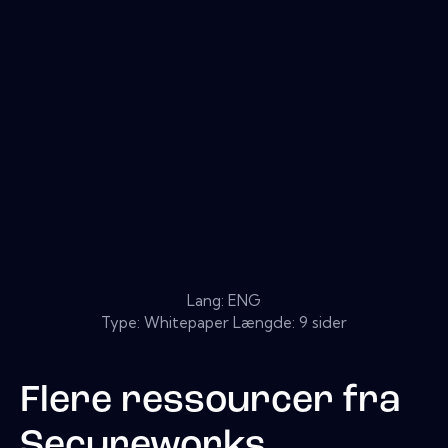
Lang: ENG
Type: Whitepaper Længde: 9 sider
Flere ressourcer fra
Secureworks