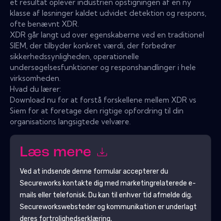
et resultat oplever industrien opstigningen af ​​en ny
klasse af løsninger kaldet udvidet detektion og respons,
ofte benævnt XDR.
XDR går langt ud over egenskaberne ved en traditionel
SIEM, der tilbyder konkret værdi, der forbedrer
sikkerhedssynligheden, operationelle
undersøgelsesfunktioner og responshandlinger i hele
virksomheden.
Hvad du lærer:
Download nu for at forstå forskellene mellem XDR vs
Siem for at foretage den rigtige opfordring til din
organisations langsigtede velvære.
Læs mere
Ved at indsende denne formular accepterer du
Secureworks
kontakte dig med marketingrelaterede e-
mails eller telefonisk. Du kan til enhver tid afmelde dig.
Secureworks
websteder og kommunikation er underlagt
deres fortrolighedserklæring.