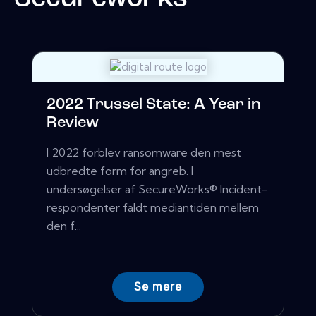
2022 Trussel State: A Year in
Review
I 2022 forblev ransomware den mest
udbredte form for angreb. I
undersøgelser af SecureWorks® Incident-
respondenter faldt mediantiden mellem
den f...
Se mere