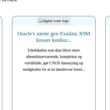
Oracle's næste gen Exadata X9M
knuser konkur...
Efterhånden som data bliver mere
allestedsnærværende, komplekse og
værdifulde, gør CXOS datastyring og
muligheden for at nå datadrevne forret...