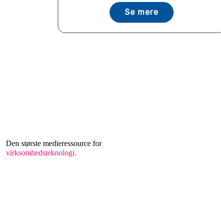
Se mere
Den største medieressource for
virksomhedsteknologi.