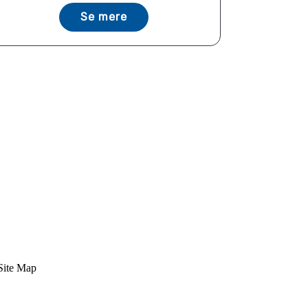
Se mere
Site Map