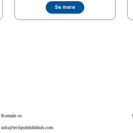
Se mere
Kontakt os
info@techpublishhhub.com