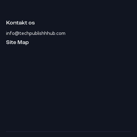
Kontakt os
info@techpublishhhub.com
Site Map