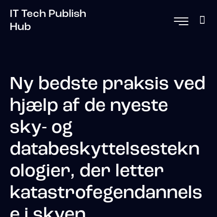
IT Tech Publish
Hub
Ny bedste praksis ved
hjælp af de nyeste
sky- og
databeskyttelsestekn
ologier, der letter
katastrofegendannels
e i skyen