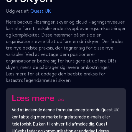
Udgivet af:
Quest UK
Flere backup -løsninger, skyer og cloud -lagringsniveauer
kan alle føre til eskalerende skyopbevaringsomkostninger
og kompleksitet. Disse hæmmer på sin side en
organisations evne til at udføre en dr i skyen. Der findes
tre nye bedste praksis, der tegner sig for disse nye
variabler. Ved at vedtage dem positionerer
organisationer bedre sig for hurtigere at udføre DR i
skyen, mens de pådrager sig lavere omkostninger.
Læs mere for at opdage den bedste praksis for
katastrofegendannelse i skyen.
Læs mere
Ved at indsende denne formular accepterer du
Quest UK
kontakte dig med marketingrelaterede e-mails eller
telefonisk. Du kan til enhver tid afmelde dig.
Quest
UK
websteder og kommunikation er underlagt deres