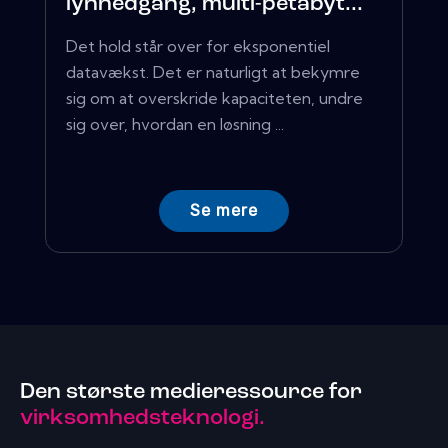
lynnedgang, multi-petabyt...
Det hold står over for eksponentiel
datavækst. Det er naturligt at bekymre
sig om at overskride kapaciteten, undre
sig over, hvordan en løsning ...
Se mere
Den største medieressource for
virksomhedsteknologi.