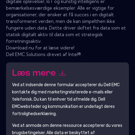
digitale oplevelser, IoT og kunstig intelligens er
bemærkelsesværdige eksempler. Alle er vigtige for
organisationer, der ønsker at få succes i en digitalt
transformeret verden, men de kan simpelthen ikke
fungere uden data. Dette driver skiftet fra data som et
statisk digitalt aktiv til data som et strategisk
forretningsaktiv.
Download nu for at læse videre!
Dell EMC Solutions drevet af Intel®.
Læs mere
Ved at indsende denne formular accepterer du
Dell EMC
kontakte dig med marketingrelaterede e-mails eller
telefonisk. Du kan til enhver tid afmelde dig.
Dell
EMC
websteder og kommunikation er underlagt deres
fortrolighedserklæring.
Ved at anmode om denne ressource accepterer du vores
brugsbetingelser. Alle data er beskyttet af