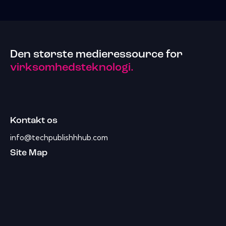
Den største medieressource for
virksomhedsteknologi.
Kontakt os
info@techpublishhhub.com
Site Map