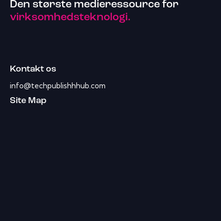
Den største medieressource for
virksomhedsteknologi.
Kontakt os
info@techpublishhhub.com
Site Map