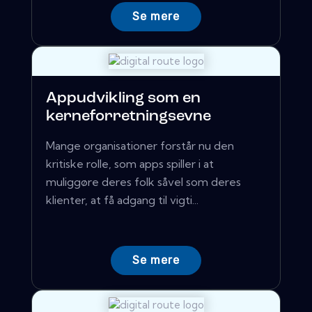
Se mere
Appudvikling som en
kerneforretningsevne
Mange organisationer forstår nu den
kritiske rolle, som apps spiller i at
muliggøre deres folk såvel som deres
klienter, at få adgang til vigti...
Se mere