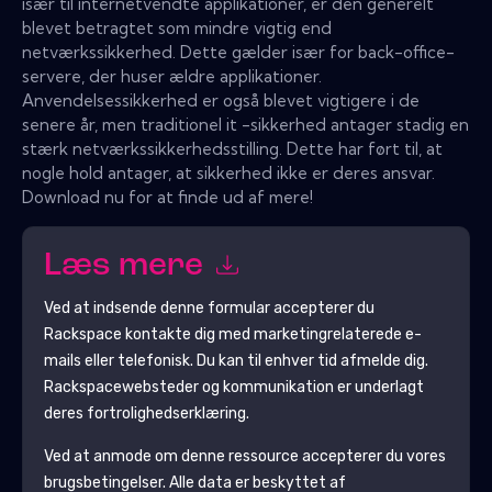
især til internetvendte applikationer, er den generelt
blevet betragtet som mindre vigtig end
netværkssikkerhed. Dette gælder især for back-office-
servere, der huser ældre applikationer.
Anvendelsessikkerhed er også blevet vigtigere i de
senere år, men traditionel it -sikkerhed antager stadig en
stærk netværkssikkerhedsstilling. Dette har ført til, at
nogle hold antager, at sikkerhed ikke er deres ansvar.
Download nu for at finde ud af mere!
Læs mere
Ved at indsende denne formular accepterer du
Rackspace
kontakte dig med marketingrelaterede e-
mails eller telefonisk. Du kan til enhver tid afmelde dig.
Rackspace
websteder og kommunikation er underlagt
deres fortrolighedserklæring.
Ved at anmode om denne ressource accepterer du vores
brugsbetingelser. Alle data er beskyttet af