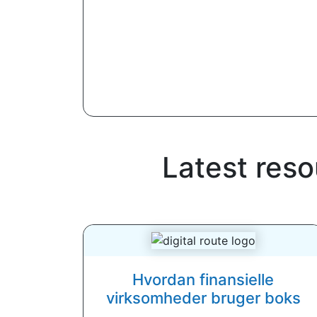
Latest res
Hvordan finansielle
virksomheder bruger boks
...