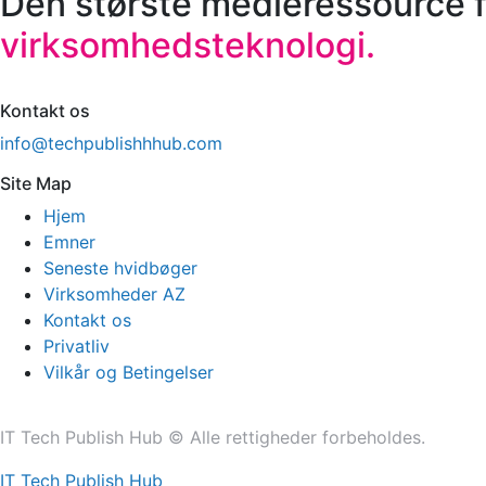
Den største medieressource f
virksomhedsteknologi.
Kontakt os
info@techpublishhhub.com
Site Map
Hjem
Emner
Seneste hvidbøger
Virksomheder AZ
Kontakt os
Privatliv
Vilkår og Betingelser
IT Tech Publish Hub © Alle rettigheder forbeholdes.
IT Tech Publish Hub