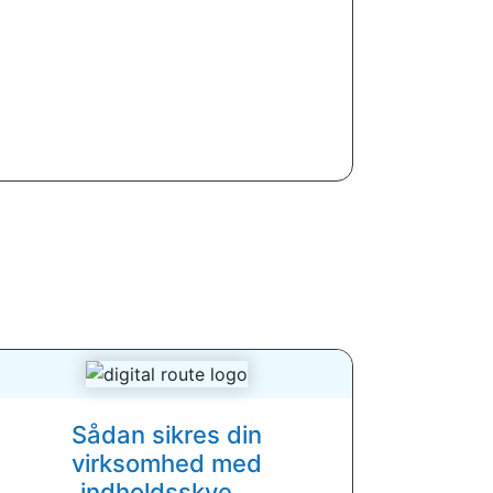
Sådan sikres din
virksomhed med
indholdsskye...