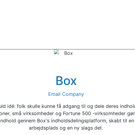
Box
Email Company
uld idé: folk skulle kunne få adgang til og dele deres indh
soner, små virksomheder og Fortune 500 -virksomheder gør 
dhold gennem Box's indholdsdelingsplatform, skabt til en 
arbejdsplads og en ny slags det.