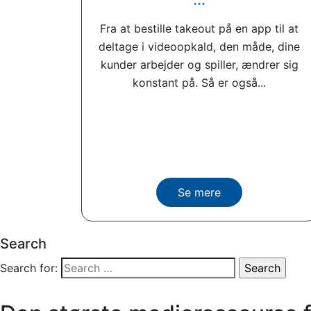
Fra at bestille takeout på en app til at
deltage i videoopkald, den måde, dine
kunder arbejder og spiller, ændrer sig
konstant på. Så er også...
Se mere
Search
Search for: