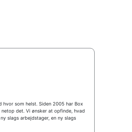
old hvor som helst. Siden 2005 har Box
netop det. Vi ønsker at opfinde, hvad
ny slags arbejdstager, en ny slags