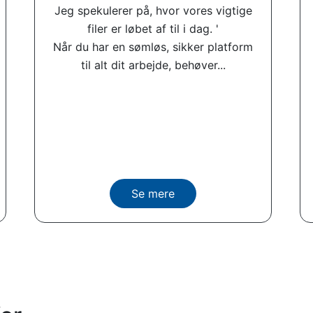
Jeg spekulerer på, hvor vores vigtige
filer er løbet af til i dag. '
Når du har en sømløs, sikker platform
til alt dit arbejde, behøver...
Se mere