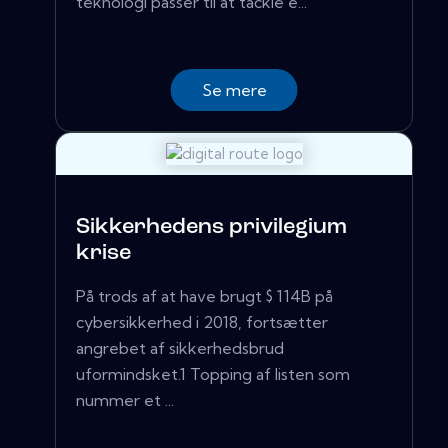
teknologi passer til at tackle e...
Se mere
Sikkerhedens privilegium
krise
På trods af at have brugt $ 114B på
cybersikkerhed i 2018, fortsætter
angrebet af sikkerhedsbrud
uformindsket.1 Topping af listen som
nummer et ...