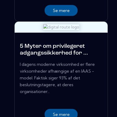
Se mere
5 Myter om privilegeret
adgangssikkerhed for ...
I dagens moderne virksomhed er flere
virksomheder afhængige af en IAAS -
model. Faktisk siger 93% af det
beslutningstagere, at deres
organisationer...
Se mere