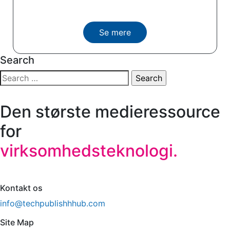
Se mere
Search
Search
for:
Den største medieressource
for
virksomhedsteknologi.
Kontakt os
info@techpublishhhub.com
Site Map