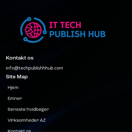
Kontakt os
info@techpublishhhub.com
Site Map
Hjem
Emner
Seneste hvidbøger
Virksomheder AZ
Kontakt os