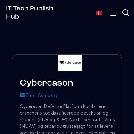
IT Tech Publish
Hub
Cybereason
Email Company
Cyberason Defense Platform kombinerer
branchens topklassificerede detektion og
respons (EDR og XDR), Next-Gen Anti-Virus
(NGAV) og proaktiv trusseljagt for at levere
kontekstrige analyse af ethvert element i en