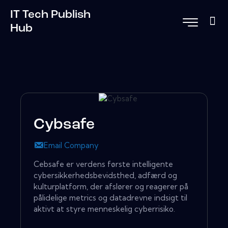
IT Tech Publish
Hub
Cybsafe
Email Company
Cebsafe er verdens første intelligente
cybersikkerhedsbevidsthed, adfærd og
kulturplatform, der afslører og reagerer på
pålidelige metrics og datadrevne indsigt til
aktivt at styre menneskelig cyberrisiko.