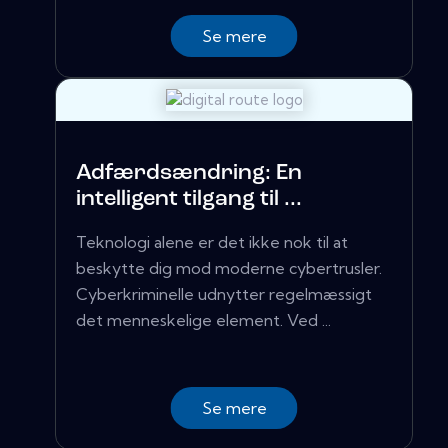
Se mere
Adfærdsændring: En
intelligent tilgang til ...
Teknologi alene er det ikke nok til at
beskytte dig mod moderne cybertrusler.
Cyberkriminelle udnytter regelmæssigt
det menneskelige element. Ved ...
Se mere