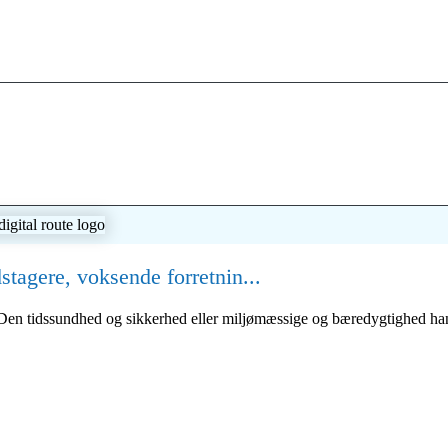
tagere, voksende forretnin...
. Den tidssundhed og sikkerhed eller miljømæssige og bæredygtighed han