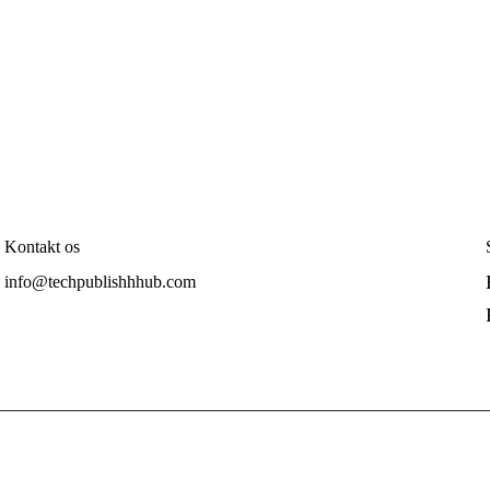
Kontakt os
info@techpublishhhub.com