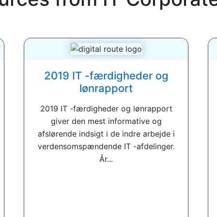
2019 IT -færdigheder og
lønrapport
2019 IT -færdigheder og lønrapport
giver den mest informative og
afslørende indsigt i de indre arbejde i
verdensomspændende IT -afdelinger.
År...