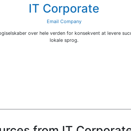
IT Corporate
Email Company
logiselskaber over hele verden for konsekvent at levere s
lokale sprog.
urces from IT Corporat