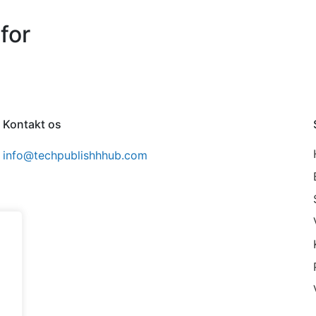
for
Kontakt os
info@techpublishhhub.com