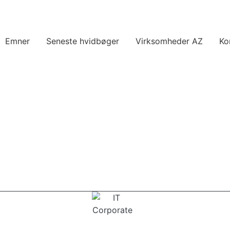
Emner
Seneste hvidbøger
Virksomheder AZ
Ko