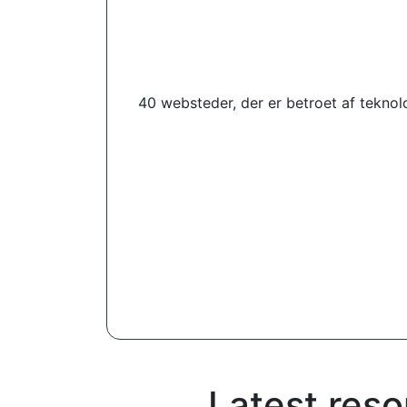
40 websteder, der er betroet af tekno
Latest reso