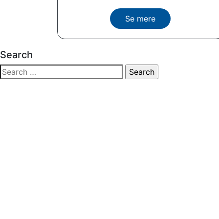
Se mere
Search