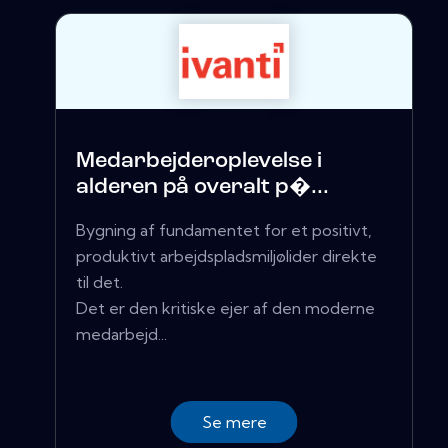
Medarbejderoplevelse i
alderen på overalt p�...
Bygning af fundamentet for et positivt,
produktivt arbejdspladsmiljølider direkte
til det.
Det er den kritiske ejer af den moderne
medarbejd...
Se mere