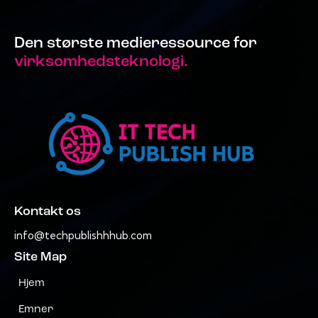
Den største medieressource for
virksomhedsteknologi.
Kontakt os
info@techpublishhhub.com
Site Map
Hjem
Emner