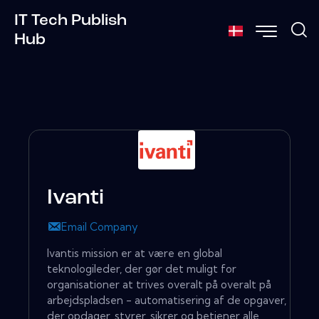
IT Tech Publish
Hub
Ivanti
Email Company
Ivantis mission er at være en global
teknologileder, der gør det muligt for
organisationer at trives overalt på overalt på
arbejdspladsen - automatisering af de opgaver,
der opdager, styrer, sikrer og betjener alle