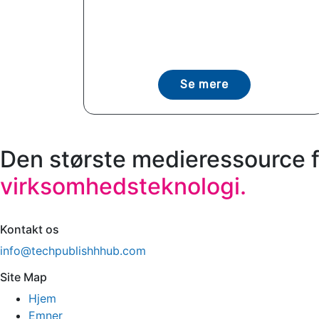
Se mere
Den største medieressource f
virksomhedsteknologi.
Kontakt os
info@techpublishhhub.com
Site Map
Hjem
Emner