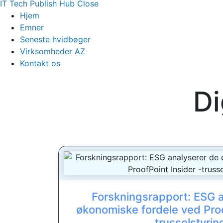
IT Tech Publish Hub
Close
Hjem
Emner
Seneste hvidbøger
Virksomheder AZ
Kontakt os
Di
Forskningsrapport: ESG 
økonomiske fordele ved Proo
trusselstyrin