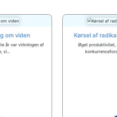
g om viden
Kørsel af radika
e år var virkningen af ​​
Øget produktivitet,
vi...
konkurrenceford