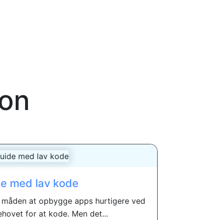
ion
e med lav kode
er måden at opbygge apps hurtigere ved
hovet for at kode. Men det...