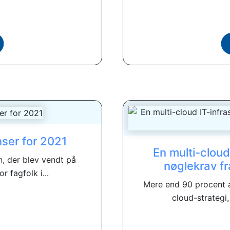
ser for 2021
En multi-cloud
n, der blev vendt på
nøglekrav f
r fagfolk i...
Mere end 90 procent a
cloud-strategi,