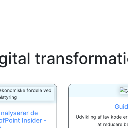
gital transformat
Guid
analyserer de
Udvikling af lav kode 
fPoint Insider -
at reducere be
g