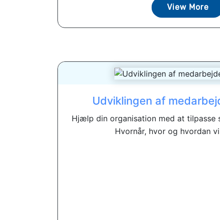
View More
Udviklingen af ​​medarbe
Hjælp din organisation med at tilpasse 
Hvornår, hvor og hvordan vi 