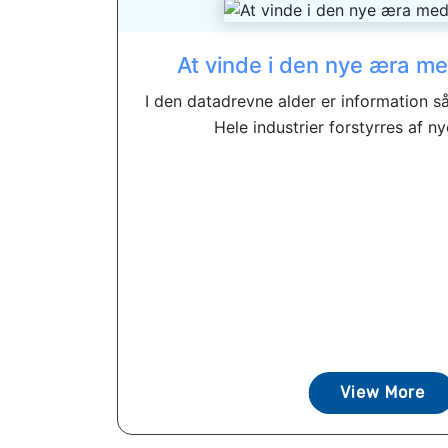
At vinde i den nye æra me
I den datadrevne alder er information s
Hele industrier forstyrres af nye
View More