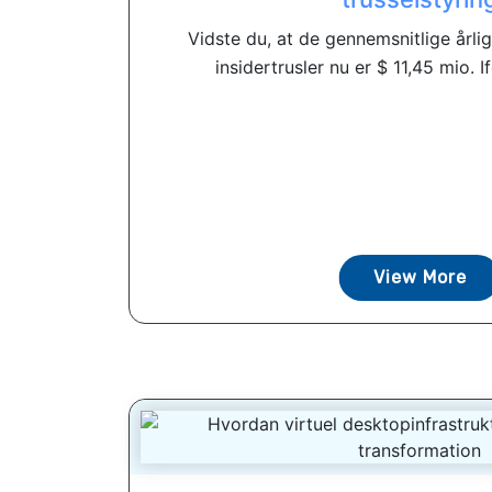
Vidste du, at de gennemsnitlige årli
insidertrusler nu er $ 11,45 mio. 
View More