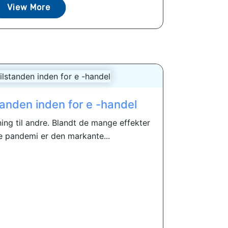
View More
tanden inden for e -handel
ing til andre. Blandt de mange effekter
e pandemi er den markante...