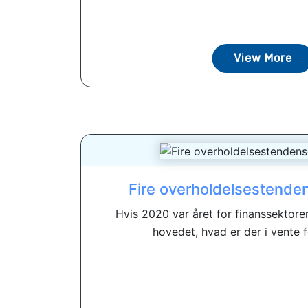
View More
Fire overholdelsestenden
Hvis 2020 var året for finanssektore
hovedet, hvad er der i vente fo