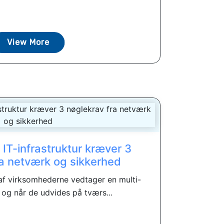
View More
 IT-infrastruktur kræver 3
ra netværk og sikkerhed
f virksomhederne vedtager en multi-
 og når de udvides på tværs...