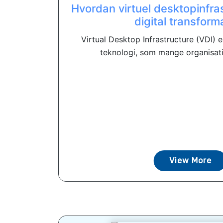
Hvordan virtuel desktopinfra
digital transform
Virtual Desktop Infrastructure (VDI)
teknologi, som mange organisatio
View More