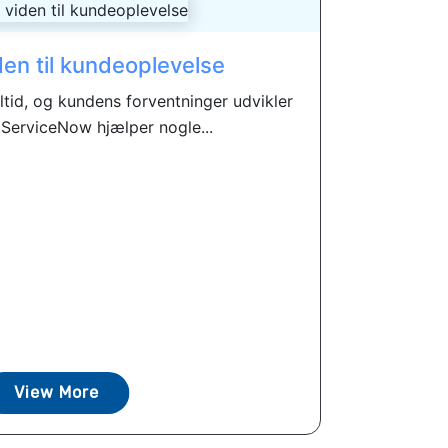
en til kundeoplevelse
ltid, og kundens forventninger udvikler
 ServiceNow hjælper nogle...
View More