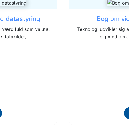
d datastyring
Bog om vid
å værdifuld som valuta.
Teknologi udvikler sig a
 datakilder,...
sig med den.