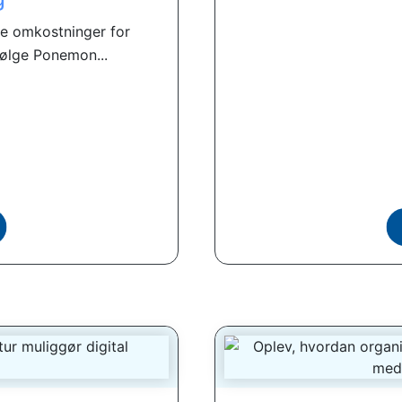
ge omkostninger for
Ifølge Ponemon...