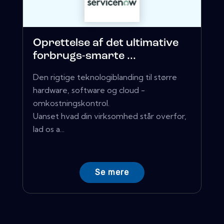
Oprettelse af det ultimative
forbrugs-smarte ...
Den rigtige teknologiblanding til større
hardware, software og cloud -
omkostningskontrol.
Uanset hvad din virksomhed står overfor,
lad os a...
Se mere