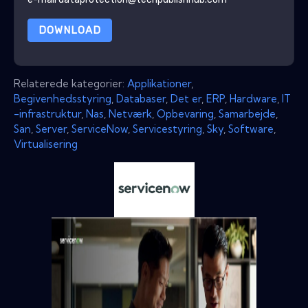
DOWNLOAD
Relaterede kategorier:
Applikationer
,
Begivenhedsstyring
,
Databaser
,
Det er
,
ERP
,
Hardware
,
IT
-infrastruktur
,
Nas
,
Netværk
,
Opbevaring
,
Samarbejde
,
San
,
Server
,
ServiceNow
,
Servicestyring
,
Sky
,
Software
,
Virtualisering