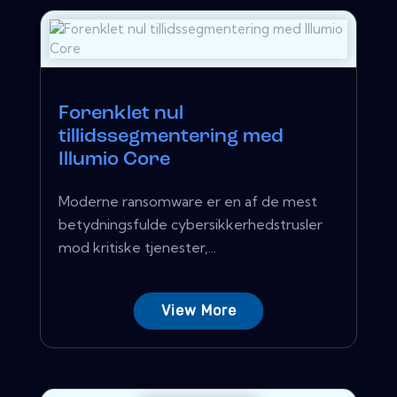
Forenklet nul
tillidssegmentering med
Illumio Core
Moderne ransomware er en af ​​de mest
betydningsfulde cybersikkerhedstrusler
mod kritiske tjenester,...
View More