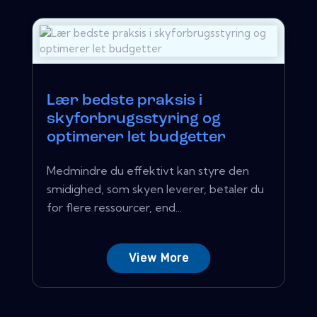
Lær bedste praksis i
skyforbrugsstyring og
optimerer let budgetter
Medmindre du effektivt kan styre den
smidighed, som skyen leverer, betaler du
for flere ressourcer, end...
View More