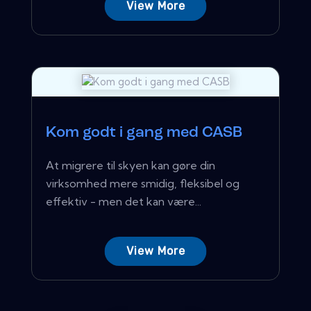
View More
Kom godt i gang med CASB
At migrere til skyen kan gøre din
virksomhed mere smidig, fleksibel og
effektiv - men det kan være...
View More