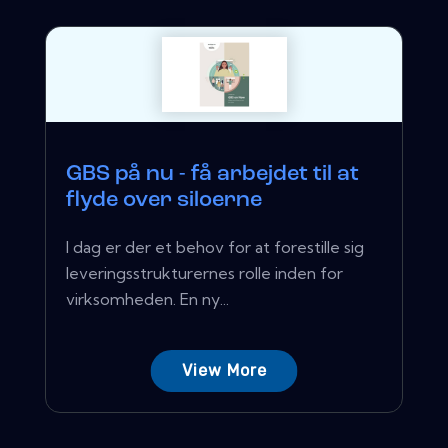
GBS på nu - få arbejdet til at
flyde over siloerne
I dag er der et behov for at forestille sig
leveringsstrukturernes rolle inden for
virksomheden. En ny...
View More