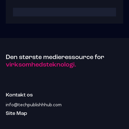
Den største medieressource for
virksomhedsteknologi.
Kontakt os
info@techpublishhhub.com
Site Map