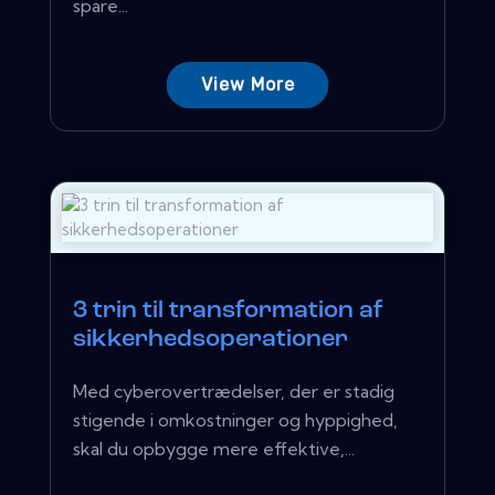
spare...
View More
3 trin til transformation af
sikkerhedsoperationer
Med cyberovertrædelser, der er stadig
stigende i omkostninger og hyppighed,
skal du opbygge mere effektive,...