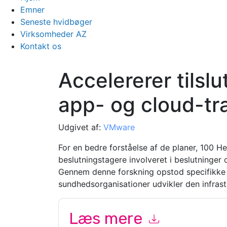
Emner
Seneste hvidbøger
Virksomheder AZ
Kontakt os
Accelererer tilslut
app- og cloud-tr
Udgivet af:
VMware
For en bedre forståelse af de planer, 100 H
beslutningstagere involveret i beslutninger
Gennem denne forskning opstod specifikke t
sundhedsorganisationer udvikler den infrast
Læs mere