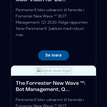
PerimeterX blev udnævnt til førende i
Forrester New Wave ™: BOT
Management, Q1 2020. Ifølge rapporten
fører PerimeterX 'pakken med robust
mas...
Se mere
The Forrester New Wave ™:
Bot Management, Q...
PerimeterX blev udnævnt til førende i
Forrester New Wave ™: BOT