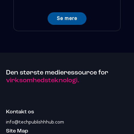
Se mere
Den største medieressource for
virksomhedsteknologi.
Kontakt os
info@techpublishhhub.com
Site Map