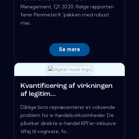
Management, Q1 2020. Ifølge rapporten
fører PerimeterX 'pakken med robust
mas...
Se mere
Kvantificering af virkningen
af ​​legitim...
Dårlige bots repræsenterer et voksende
problem for e-handelsvirksomheder. De
påvirker direkte e-handel KPI'er-inklusive
tilføj til vognrate, fo...