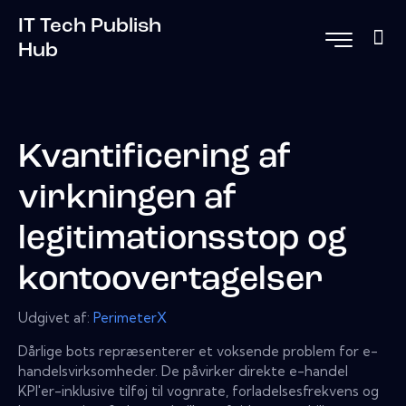
IT Tech Publish
Hub
Kvantificering af
virkningen af ​​
legitimationsstop og
kontoovertagelser
Udgivet af:
PerimeterX
Dårlige bots repræsenterer et voksende problem for e-
handelsvirksomheder. De påvirker direkte e-handel
KPI'er-inklusive tilføj til vognrate, forladelsesfrekvens og