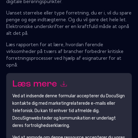
digitale berøringspunkter.
Uanset størrelse eller type forretning, du er i, vil du spare
penge og øge indtægterne. Og du vil gøre det hele let.
Elektroniske underskrifter er en kraftfuld måde at opnå
alt det på.
Læs rapporten for at lære, hvordan førende
virksomheder på tværs af brancher forbedrer kritiske
forretningsprocesser ved hjælp af esignaturer for at
opnå:
Læs mere
Ved at indsende denne formular accepterer du
DocuSign
kontakte dig med marketingrelaterede e-mails eller
telefonisk. Du kan til enhver tid afmelde dig.
DocuSign
websteder og kommunikation er underlagt
deres fortrolighedserklæring.
Ved at anmode om denne ressource accepterer du vores