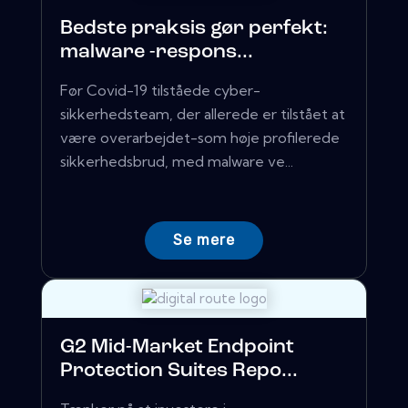
Bedste praksis gør perfekt:
malware -respons...
Før Covid-19 tilståede cyber-
sikkerhedsteam, der allerede er tilstået at
være overarbejdet-som høje profilerede
sikkerhedsbrud, med malware ve...
Se mere
G2 Mid-Market Endpoint
Protection Suites Repo...