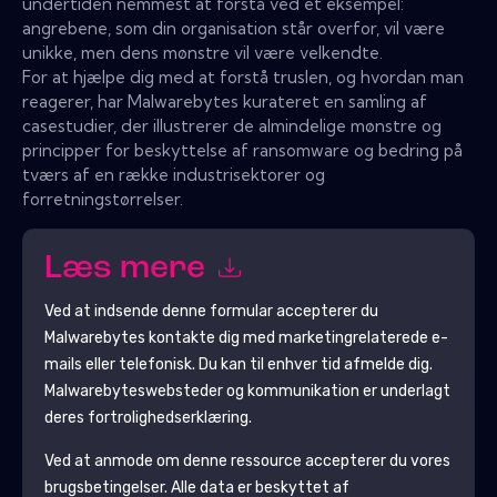
undertiden nemmest at forstå ved et eksempel:
angrebene, som din organisation står overfor, vil være
unikke, men dens mønstre vil være velkendte.
For at hjælpe dig med at forstå truslen, og hvordan man
reagerer, har Malwarebytes kurateret en samling af
casestudier, der illustrerer de almindelige mønstre og
principper for beskyttelse af ransomware og bedring på
tværs af en række industrisektorer og
forretningstørrelser.
Læs mere
Ved at indsende denne formular accepterer du
Malwarebytes
kontakte dig med marketingrelaterede e-
mails eller telefonisk. Du kan til enhver tid afmelde dig.
Malwarebytes
websteder og kommunikation er underlagt
deres fortrolighedserklæring.
Ved at anmode om denne ressource accepterer du vores
brugsbetingelser. Alle data er beskyttet af