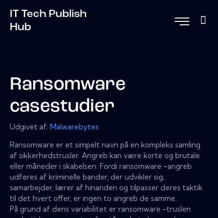
IT Tech Publish
Hub
Ransomware
casestudier
Udgivet af:
Malwarebytes
Ransomware er et simpelt navn på en kompleks samling
af sikkerhedstrusler. Angreb kan være korte og brutale
eller måneder i skabelsen. Fordi ransomware -angreb
udføres af kriminelle bander, der udvikler sig,
samarbejder, lærer af hinanden og tilpasser deres taktik
til det hvert offer, er ingen to angreb de samme.
På grund af dens variabilitet er ransomware -truslen