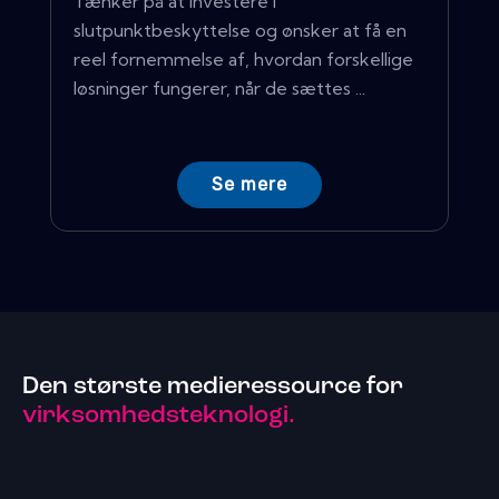
Tænker på at investere i
slutpunktbeskyttelse og ønsker at få en
reel fornemmelse af, hvordan forskellige
løsninger fungerer, når de sættes ...
Se mere
Den største medieressource for
virksomhedsteknologi.