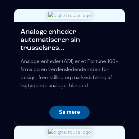
Analoge enheder
automatiserer sin
trusselsres...
Analoge enheder (ADI) er et Fortune 100-
firma og en verdensledende inden for
design, fremstilling og markedsføring af
højtydende analoge, blanded...
Se mere